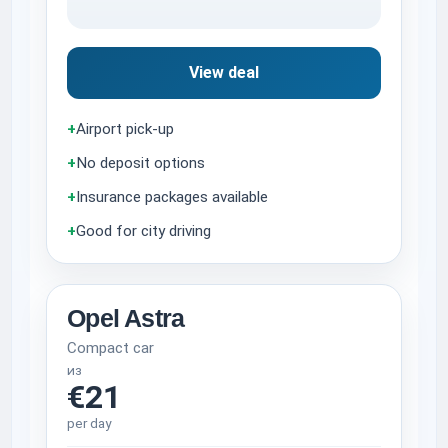
View deal
+
Airport pick-up
+
No deposit options
+
Insurance packages available
+
Good for city driving
Opel Astra
Compact car
из
€21
per day