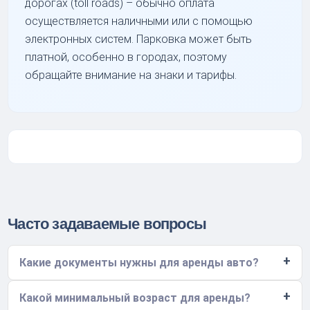
дорогах (toll roads) – обычно оплата
осуществляется наличными или с помощью
электронных систем. Парковка может быть
платной, особенно в городах, поэтому
обращайте внимание на знаки и тарифы.
Часто задаваемые вопросы
Какие документы нужны для аренды авто?
Какой минимальный возраст для аренды?