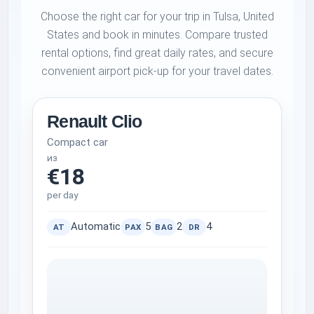
Choose the right car for your trip in Tulsa, United
States and book in minutes. Compare trusted
rental options, find great daily rates, and secure
convenient airport pick-up for your travel dates.
Renault Clio
Compact car
из
€18
per day
Automatic
5
2
4
AT
PAX
BAG
DR