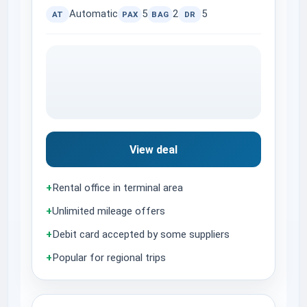
Automatic
5
2
5
AT
PAX
BAG
DR
View deal
+
Rental office in terminal area
+
Unlimited mileage offers
+
Debit card accepted by some suppliers
+
Popular for regional trips