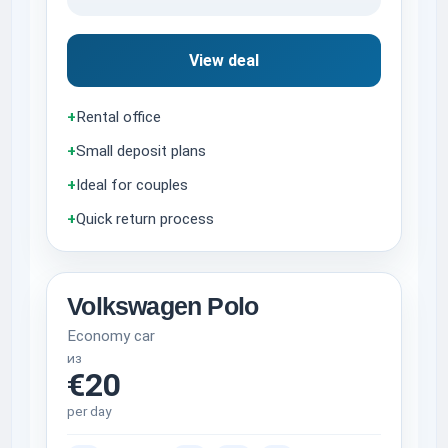
View deal
+
Rental office
+
Small deposit plans
+
Ideal for couples
+
Quick return process
Volkswagen Polo
Economy car
из
€20
per day