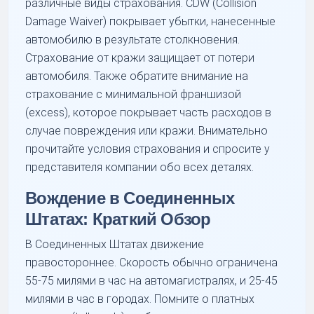
различные виды страхования. CDW (Collision
Damage Waiver) покрывает убытки, нанесенные
автомобилю в результате столкновения.
Страхование от кражи защищает от потери
автомобиля. Также обратите внимание на
страхование с минимальной франшизой
(excess), которое покрывает часть расходов в
случае повреждения или кражи. Внимательно
прочитайте условия страхования и спросите у
представителя компании обо всех деталях.
Вождение в Соединенных
Штатах: Краткий Обзор
В Соединенных Штатах движение
правостороннее. Скорость обычно ограничена
55-75 милями в час на автомагистралях, и 25-45
милями в час в городах. Помните о платных