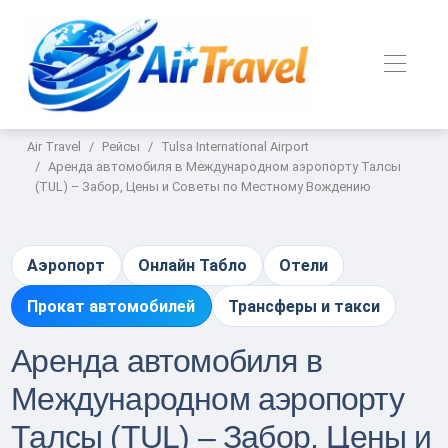
Air Travel
Рейсы
Tulsa International Airport
Аренда автомобиля в Международном аэропорту Талсы
(TUL) – Забор, Цены и Советы по Местному Вождению
Аэропорт
Онлайн Табло
Отели
Прокат автомобилей
Трансферы и такси
Аренда автомобиля в
Международном аэропорту
Талсы (TUL) – Забор, Цены и