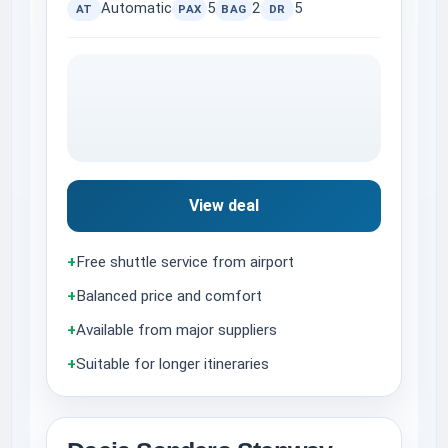
Automatic
5
2
5
AT
PAX
BAG
DR
View deal
+
Free shuttle service from airport
+
Balanced price and comfort
+
Available from major suppliers
+
Suitable for longer itineraries