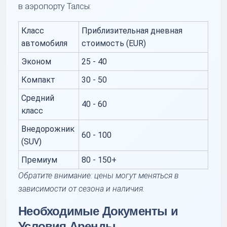
в аэропорту Талсы:
Класс
Приблизительная дневная
автомобиля
стоимость (EUR)
Эконом
25 - 40
Компакт
30 - 50
Средний
40 - 60
класс
Внедорожник
60 - 100
(SUV)
Премиум
80 - 150+
Обратите внимание: цены могут меняться в
зависимости от сезона и наличия.
Необходимые Документы и
Условия Аренды