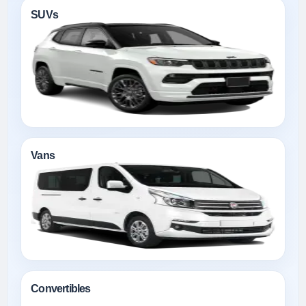
SUVs
Vans
Convertibles