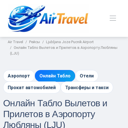
Air Travel
Рейсы
Ljubljana Joze Pucnik Airport
Онлайн Табло Вылетов и Прилетов в Аэропорту Любляны
(LJU)
Аэропорт
Онлайн Табло
Отели
Прокат автомобилей
Трансферы и такси
Онлайн Табло Вылетов и
Прилетов в Аэропорту
Любляны (LJU)