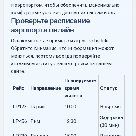
и аэропортом, чтобы обеспечить максимально
комфортные условия для наших пассажиров.
Проверьте расписание
аэропорта онлайн
Ознакомьтесь с примером airport schedule.
Обратите внимание, что информация может
меняться, поэтому всегда проверяйте
актуальный статус вашего рейса на нашем
сайте.
Планируемое
Рейс
Направление
время
Статус
вылета
LP123
Париж
10:00
Вовремя
Задержка
LP456
Рим
12:30
(30 мин)