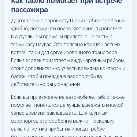
Как табло помогает при встрече
пассажира
Для встречи в аэропорту Цюрих табло особенно
удобно, потому что позволяет ориентироваться
в актуальном времени прилета, а не ехать к
терминалу наугад. Это полезно как для частных
встреч, так и для организованного трансфера.
Если человек прилетает международным рейсом,
стоит дополнительно учесть время на контроль и
багаж, чтобы поездка в аэропорт была
действительно рациональной.
Если вы приезжаете на автомобиле, табло также
помогает понять, когда лучше выезжать и какой
запас времени закладывать. Для крупных
аэропортов это особенно важно, поскольку
сама логистика прибытия иногда требует
больше времени, чем кажется на первый взгляд.