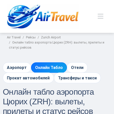
Air Travel
Рейсы
Zurich Airport
Онлайн табло аэропорта Цюрих (ZRH): вылеты, прилеты и
статус рейсов
Аэропорт
Онлайн Табло
Отели
Прокат автомобилей
Трансферы и такси
Онлайн табло аэропорта
Цюрих (ZRH): вылеты,
прилеты и статус рейсов