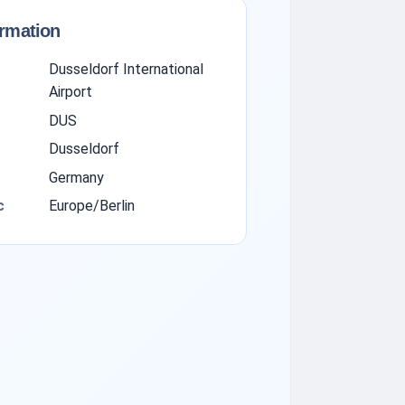
ormation
Dusseldorf International
Airport
DUS
Dusseldorf
Germany
с
Europe/Berlin