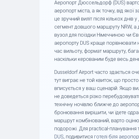
Аеропорт Дюссельдорф (DUS) варто
аеропорт міста, а як точку, від якої
це зручний виліт після кількох днів
сегмент довшого маршруту NRW, а д
вузол для поїздки Німеччиною чи Єв
аеропорту DUS краще порівнювати н
час вильоту, формат маршруту, багаж
наскільки керованим буде весь ден
Dusseldorf Airport часто здається о
тут виграє не той квиток, що прост
вписується у ваш сценарій. Якщо вил
не доведеться різко перебудовувати
технічну ночівлю ближче до аеропорт
бронювання вирішити, чи їдете одра
маршрут комбінований, варто оцінюв
подорожі. Для practical-планування
DUS
, подивитися
готелі біля аеропор