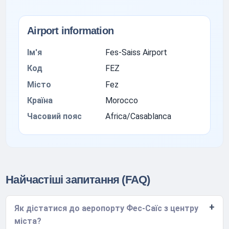
Airport information
Ім'я
Fes-Saiss Airport
Код
FEZ
Місто
Fez
Країна
Morocco
Часовий пояс
Africa/Casablanca
Найчастіші запитання (FAQ)
Як дістатися до аеропорту Фес-Саїс з центру
міста?