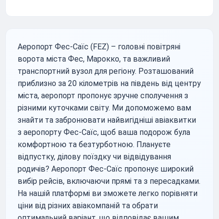
Аеропорт Фес-Саїс (FEZ) – головні повітряні
ворота міста Фес, Марокко, та важливий
транспортний вузол для регіону. Розташований
приблизно за 20 кілометрів на південь від центру
міста, аеропорт пропонує зручне сполучення з
різними куточками світу. Ми допоможемо вам
знайти та забронювати найвигідніші авіаквитки
з аеропорту Фес-Саїс, щоб ваша подорож була
комфортною та безтурботною. Плануєте
відпустку, ділову поїздку чи відвідування
родичів? Аеропорт Фес-Саїс пропонує широкий
вибір рейсів, включаючи прямі та з пересадками.
На нашій платформі ви зможете легко порівняти
ціни від різних авіакомпаній та обрати
оптимальний варіант, що відповідає вашим