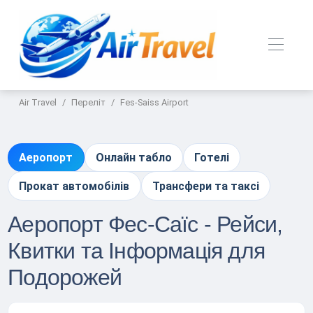
Air Travel
Переліт
Fes-Saiss Airport
Аеропорт
Онлайн табло
Готелі
Прокат автомобілів
Трансфери та таксі
Аеропорт Фес-Саїс - Рейси,
Квитки та Інформація для
Подорожей