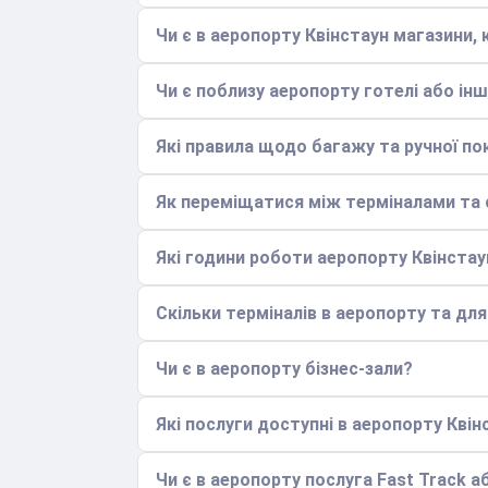
Чи є в аеропорту Квінстаун магазини, 
Чи є поблизу аеропорту готелі або інші
Які правила щодо багажу та ручної по
Як переміщатися між терміналами та с
Які години роботи аеропорту Квінстау
Скільки терміналів в аеропорту та дл
Чи є в аеропорту бізнес-зали?
Які послуги доступні в аеропорту Квін
Чи є в аеропорту послуга Fast Track аб