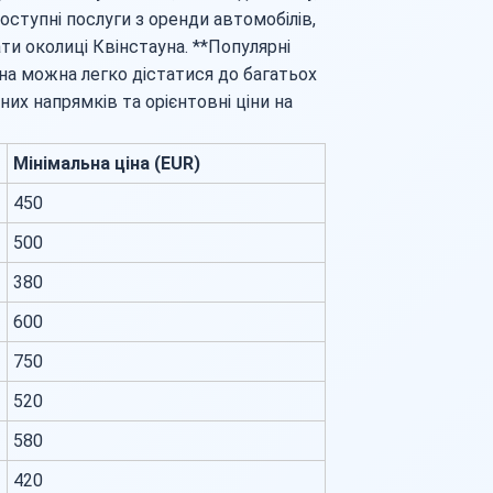
оступні послуги з оренди автомобілів,
и околиці Квінстауна. **Популярні
на можна легко дістатися до багатьох
них напрямків та орієнтовні ціни на
Мінімальна ціна (EUR)
450
500
380
600
750
520
580
420