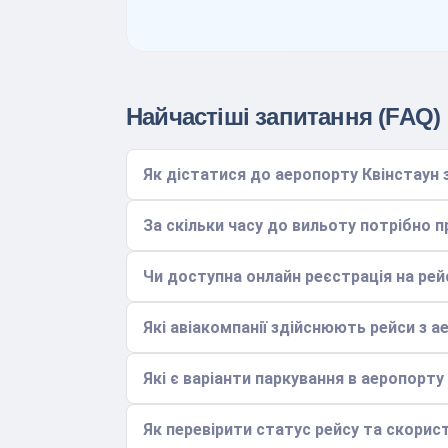
Найчастіші запитання (FAQ)
Як дістатися до аеропорту Квінстаун 
За скільки часу до вильоту потрібно 
Чи доступна онлайн реєстрація на рей
Які авіакомпанії здійснюють рейси з а
Які є варіанти паркування в аеропорту
Як перевірити статус рейсу та скори