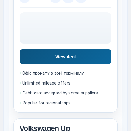
View deal
+
Офіс прокату в зоні терміналу
+
Unlimited mileage offers
+
Debit card accepted by some suppliers
+
Popular for regional trips
Volkswagen Up