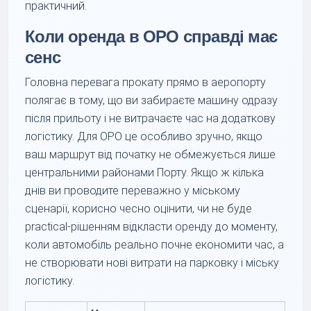
практичний.
Коли оренда в OPO справді має
сенс
Головна перевага прокату прямо в аеропорту
полягає в тому, що ви забираєте машину одразу
після прильоту і не витрачаєте час на додаткову
логістику. Для OPO це особливо зручно, якщо
ваш маршрут від початку не обмежується лише
центральними районами Порту. Якщо ж кілька
днів ви проводите переважно у міському
сценарії, корисно чесно оцінити, чи не буде
practical-рішенням відкласти оренду до моменту,
коли автомобіль реально почне економити час, а
не створювати нові витрати на парковку і міську
логістику.