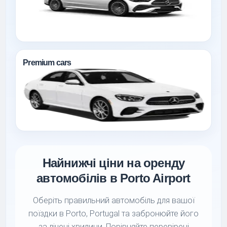
Premium cars
Найнижчі ціни на оренду
автомобілів в Porto Airport
Оберіть правильний автомобіль для вашої
поїздки в Porto, Portugal та забронюйте його
за лічені хвилини. Порівняйте перевірені