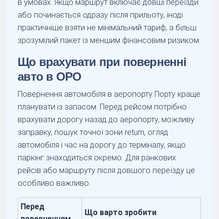
в умовах. Якщо маршрут включає довші переїзди
або починається одразу після прильоту, іноді
практичніше взяти не мінімальний тариф, а більш
зрозумілий пакет із меншим фінансовим ризиком.
Що врахувати при поверненні
авто в OPO
Повернення автомобіля в аеропорту Порту краще
планувати із запасом. Перед рейсом потрібно
врахувати дорогу назад до аеропорту, можливу
заправку, пошук точної зони return, огляд
автомобіля і час на дорогу до терміналу, якщо
паркінг знаходиться окремо. Для ранкових
рейсів або маршруту після довшого переїзду це
особливо важливо.
Перед
Що варто зробити
поверненням