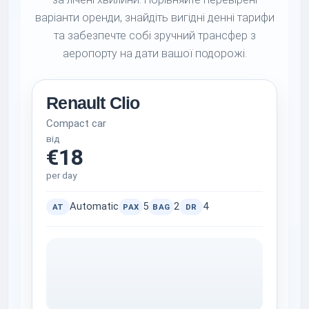
варіанти оренди, знайдіть вигідні денні тарифи
та забезпечте собі зручний трансфер з
аеропорту на дати вашої подорожі.
Renault Clio
Compact car
від
€18
per day
Automatic
5
2
4
AT
PAX
BAG
DR