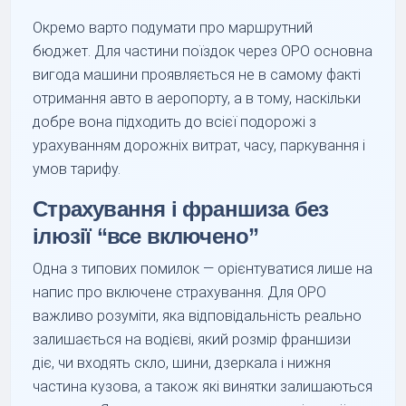
Окремо варто подумати про маршрутний
бюджет. Для частини поїздок через OPO основна
вигода машини проявляється не в самому факті
отримання авто в аеропорту, а в тому, наскільки
добре вона підходить до всієї подорожі з
урахуванням дорожніх витрат, часу, паркування і
умов тарифу.
Страхування і франшиза без
ілюзії “все включено”
Одна з типових помилок — орієнтуватися лише на
напис про включене страхування. Для OPO
важливо розуміти, яка відповідальність реально
залишається на водієві, який розмір франшизи
діє, чи входять скло, шини, дзеркала і нижня
частина кузова, а також які винятки залишаються