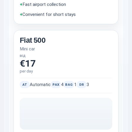
+
Fast airport collection
+
Convenient for short stays
Fiat 500
Mini car
від
€17
per day
Automatic
4
1
3
AT
PAX
BAG
DR