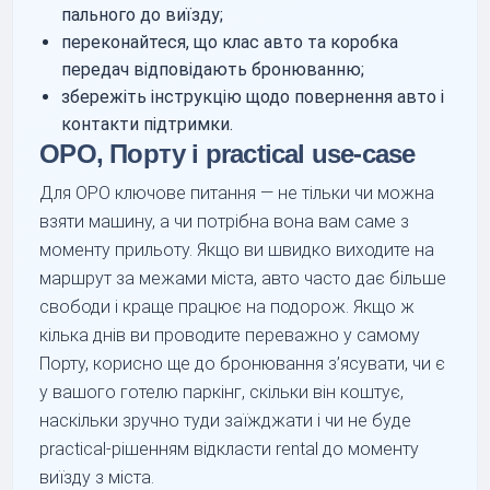
пального до виїзду;
переконайтеся, що клас авто та коробка
передач відповідають бронюванню;
збережіть інструкцію щодо повернення авто і
контакти підтримки.
OPO, Порту і practical use-case
Для OPO ключове питання — не тільки чи можна
взяти машину, а чи потрібна вона вам саме з
моменту прильоту. Якщо ви швидко виходите на
маршрут за межами міста, авто часто дає більше
свободи і краще працює на подорож. Якщо ж
кілька днів ви проводите переважно у самому
Порту, корисно ще до бронювання з’ясувати, чи є
у вашого готелю паркінг, скільки він коштує,
наскільки зручно туди заїжджати і чи не буде
practical-рішенням відкласти rental до моменту
виїзду з міста.