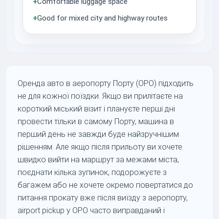
+
Comfortable luggage space
+
Good for mixed city and highway routes
Оренда авто в аеропорту Порту (OPO) підходить
не для кожної поїздки. Якщо ви прилітаєте на
короткий міський візит і плануєте перші дні
провести тільки в самому Порту, машина в
перший день не завжди буде найзручнішим
рішенням. Але якщо після прильоту ви хочете
швидко вийти на маршрут за межами міста,
поєднати кілька зупинок, подорожуєте з
багажем або не хочете окремо повертатися до
питання прокату вже після виїзду з аеропорту,
airport pickup у OPO часто виправданий і