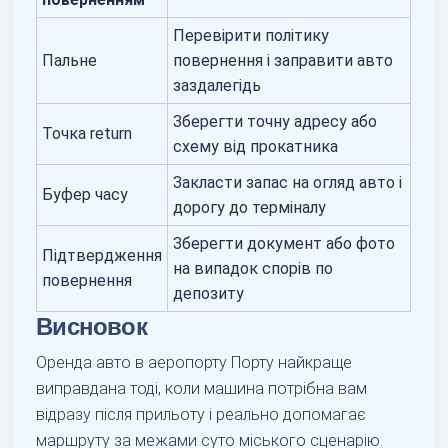
Перевірити політику
Пальне
повернення і заправити авто
заздалегідь
Зберегти точну адресу або
Точка return
схему від прокатника
Закласти запас на огляд авто і
Буфер часу
дорогу до терміналу
Зберегти документ або фото
Підтвердження
на випадок спорів по
повернення
депозиту
Висновок
Оренда авто в аеропорту Порту найкраще
виправдана тоді, коли машина потрібна вам
відразу після прильоту і реально допомагає
маршруту за межами суто міського сценарію.