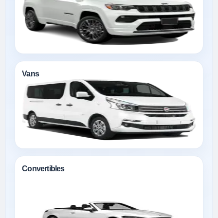
Vans
Convertibles