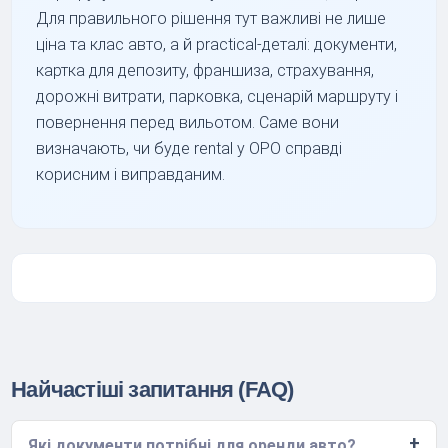
Для правильного рішення тут важливі не лише
ціна та клас авто, а й practical-деталі: документи,
картка для депозиту, франшиза, страхування,
дорожні витрати, парковка, сценарій маршруту і
повернення перед вильотом. Саме вони
визначають, чи буде rental у OPO справді
корисним і виправданим.
Найчастіші запитання (FAQ)
Які документи потрібні для оренди авто?