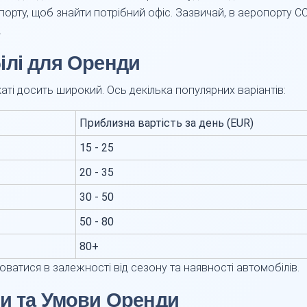
порту, щоб знайти потрібний офіс. Зазвичай, в аеропорту CCU
.
ілі для Оренди
аті досить широкий. Ось декілька популярних варіантів:
Приблизна вартість за день (EUR)
15 - 25
20 - 35
30 - 50
50 - 80
80+
юватися в залежності від сезону та наявності автомобілів.
ти та Умови Оренди