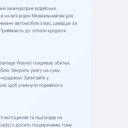
ення (міжнародне водійське
на ім'я водія. Мінімальний вік для
риманні автомобіля з вас, швидше за
 Приймають до оплати кредитні
 Damage Waiver) покриває збитки,
біля. Зверніть увагу на суму
 крадіжки. Запитайте у
іля, щоб уникнути подвійного
ті мотоциклів та пішоходів на
 roads) є досить поширеними, тому