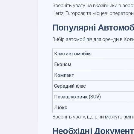
Зверніть увагу на вказівники в аеро
Hertz, Europcar, та місцеві оператори
Популярні Автомоб
Вибір автомобілів для оренди в Колк
Клас автомобіля
Економ
Компакт
Середній клас
Позашляховик (SUV)
Люкс
Зверніть увагу, що ціни можуть змін
Необхідні Докумен