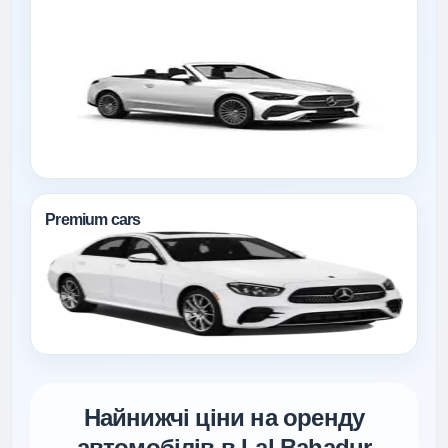
Premium cars
Найнижчі ціни на оренду
автомобілів в Lal Bahadur