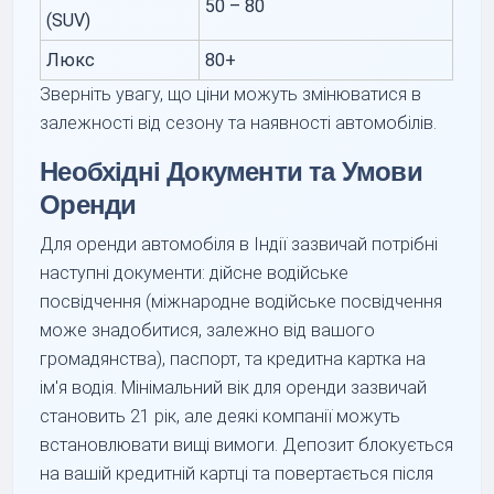
50 – 80
(SUV)
Люкс
80+
Зверніть увагу, що ціни можуть змінюватися в
залежності від сезону та наявності автомобілів.
Необхідні Документи та Умови
Оренди
Для оренди автомобіля в Індії зазвичай потрібні
наступні документи: дійсне водійське
посвідчення (міжнародне водійське посвідчення
може знадобитися, залежно від вашого
громадянства), паспорт, та кредитна картка на
ім'я водія. Мінімальний вік для оренди зазвичай
становить 21 рік, але деякі компанії можуть
встановлювати вищі вимоги. Депозит блокується
на вашій кредитній картці та повертається після