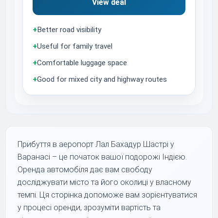
View deal
+
Better road visibility
+
Useful for family travel
+
Comfortable luggage space
+
Good for mixed city and highway routes
Прибуття в аеропорт Лал Бахадур Шастрі у
Варанасі – це початок вашої подорожі Індією.
Оренда автомобіля дає вам свободу
досліджувати місто та його околиці у власному
темпі. Ця сторінка допоможе вам зорієнтуватися
у процесі оренди, зрозуміти вартість та