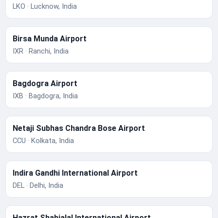
LKO · Lucknow, India
Birsa Munda Airport
IXR · Ranchi, India
Bagdogra Airport
IXB · Bagdogra, India
Netaji Subhas Chandra Bose Airport
CCU · Kolkata, India
Indira Gandhi International Airport
DEL · Delhi, India
Hazrat Shahjalal International Airport