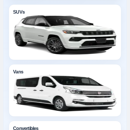
SUVs
Vans
Convertibles