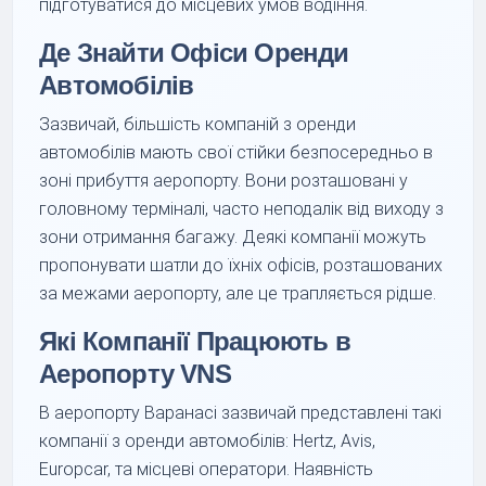
підготуватися до місцевих умов водіння.
Де Знайти Офіси Оренди
Автомобілів
Зазвичай, більшість компаній з оренди
автомобілів мають свої стійки безпосередньо в
зоні прибуття аеропорту. Вони розташовані у
головному терміналі, часто неподалік від виходу з
зони отримання багажу. Деякі компанії можуть
пропонувати шатли до їхніх офісів, розташованих
за межами аеропорту, але це трапляється рідше.
Які Компанії Працюють в
Аеропорту VNS
В аеропорту Варанасі зазвичай представлені такі
компанії з оренди автомобілів: Hertz, Avis,
Europcar, та місцеві оператори. Наявність