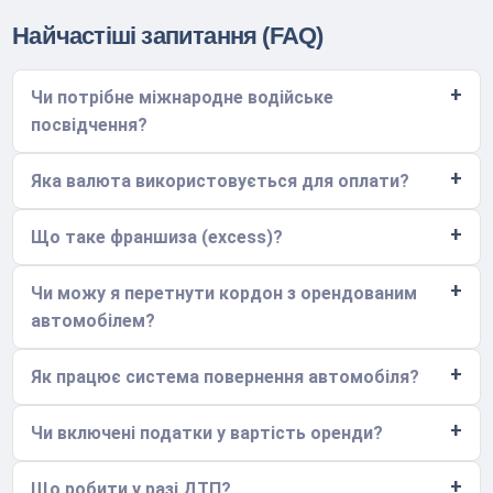
Найчастіші запитання (FAQ)
Чи потрібне міжнародне водійське
посвідчення?
Яка валюта використовується для оплати?
Що таке франшиза (excess)?
Чи можу я перетнути кордон з орендованим
автомобілем?
Як працює система повернення автомобіля?
Чи включені податки у вартість оренди?
Що робити у разі ДТП?