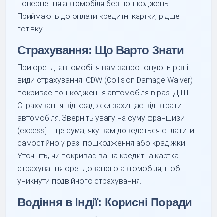
повернення автомобіля без пошкоджень.
Приймають до оплати кредитні картки, рідше –
готівку.
Страхування: Що Варто Знати
При оренді автомобіля вам запропонують різні
види страхування. CDW (Collision Damage Waiver)
покриває пошкодження автомобіля в разі ДТП.
Страхування від крадіжки захищає від втрати
автомобіля. Зверніть увагу на суму франшизи
(excess) – це сума, яку вам доведеться сплатити
самостійно у разі пошкодження або крадіжки.
Уточніть, чи покриває ваша кредитна картка
страхування орендованого автомобіля, щоб
уникнути подвійного страхування.
Водіння в Індії: Корисні Поради