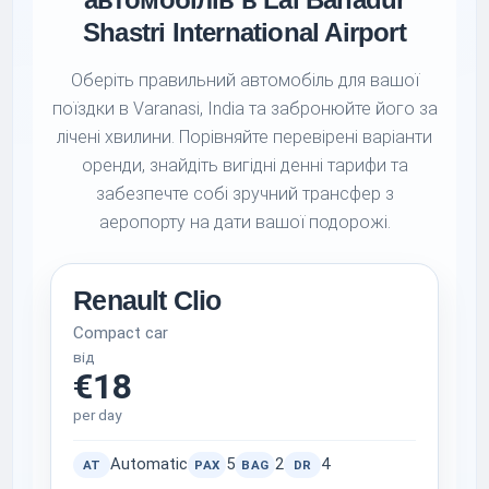
Shastri International Airport
Оберіть правильний автомобіль для вашої
поїздки в Varanasi, India та забронюйте його за
лічені хвилини. Порівняйте перевірені варіанти
оренди, знайдіть вигідні денні тарифи та
забезпечте собі зручний трансфер з
аеропорту на дати вашої подорожі.
Renault Clio
Compact car
від
€18
per day
Automatic
5
2
4
AT
PAX
BAG
DR