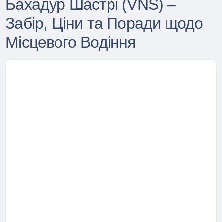
Бахадур Шастрі (VNS) –
Забір, Ціни та Поради щодо
Місцевого Водіння