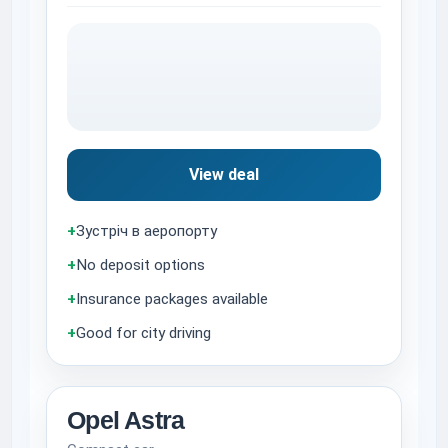
View deal
+
Зустріч в аеропорту
+
No deposit options
+
Insurance packages available
+
Good for city driving
Opel Astra