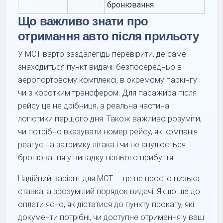
бронювання
Що важливо знати про
отримання авто після прильоту
У MCT варто заздалегідь перевірити, де саме
знаходиться пункт видачі: безпосередньо в
аеропортовому комплексі, в окремому паркінгу
чи з коротким трансфером. Для пасажира після
рейсу це не дрібниця, а реальна частина
логістики першого дня. Також важливо розуміти,
чи потрібно вказувати номер рейсу, як компанія
реагує на затримку літака і чи не анулюється
бронювання у випадку пізнього прибуття.
Надійний варіант для MCT — це не просто низька
ставка, а зрозумілий порядок видачі. Якщо ще до
оплати ясно, як дістатися до пункту прокату, які
документи потрібні, чи доступне отримання у ваш