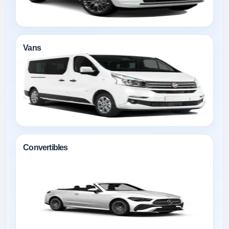
Vans
Convertibles