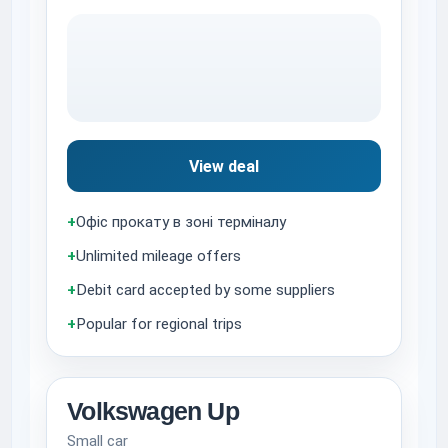
View deal
+
Офіс прокату в зоні терміналу
+
Unlimited mileage offers
+
Debit card accepted by some suppliers
+
Popular for regional trips
Volkswagen Up
Small car