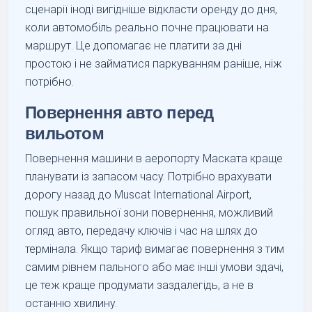
сценарії іноді вигідніше відкласти оренду до дня,
коли автомобіль реально почне працювати на
маршрут. Це допомагає не платити за дні
простою і не займатися паркуванням раніше, ніж
потрібно.
Повернення авто перед
вильотом
Повернення машини в аеропорту Маската краще
планувати із запасом часу. Потрібно врахувати
дорогу назад до Muscat International Airport,
пошук правильної зони повернення, можливий
огляд авто, передачу ключів і час на шлях до
термінала. Якщо тариф вимагає повернення з тим
самим рівнем пального або має інші умови здачі,
це теж краще продумати заздалегідь, а не в
останню хвилину.