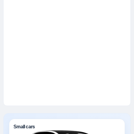
Small cars