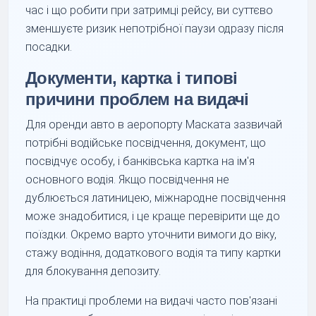
час і що робити при затримці рейсу, ви суттєво
зменшуєте ризик непотрібної паузи одразу після
посадки.
Документи, картка і типові
причини проблем на видачі
Для оренди авто в аеропорту Маската зазвичай
потрібні водійське посвідчення, документ, що
посвідчує особу, і банківська картка на ім'я
основного водія. Якщо посвідчення не
дублюється латиницею, міжнародне посвідчення
може знадобитися, і це краще перевірити ще до
поїздки. Окремо варто уточнити вимоги до віку,
стажу водіння, додаткового водія та типу картки
для блокування депозиту.
На практиці проблеми на видачі часто пов'язані