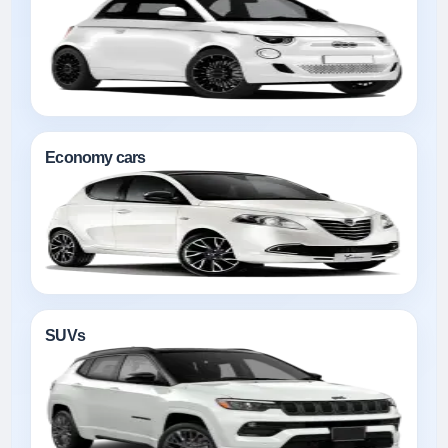
Economy cars
SUVs