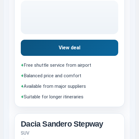
View deal
+
Free shuttle service from airport
+
Balanced price and comfort
+
Available from major suppliers
+
Suitable for longer itineraries
Dacia Sandero Stepway
SUV