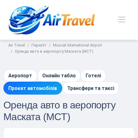
Air Travel
Переліт
Muscat International Airport
Оренда авто в аеропорту Маската (MCT)
Аеропорт
Онлайн табло
Готелі
Прокат автомобілів
Трансфери та таксі
Оренда авто в аеропорту
Маската (MCT)