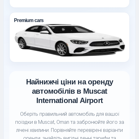
Premium cars
Найнижчі ціни на оренду
автомобілів в Muscat
International Airport
Оберіть правильний автомобіль для вашої
поїздки в Muscat, Oman та забронюйте його за
лічені хвилини. Порівняйте перевірені варіанти
оренди, знайдіть вигідні денні тарифи та