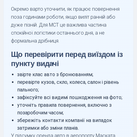
Окремо варто уточнити, як працює повернення
поза годинами роботи, якщо виліт ранній або
дуже пізній. Для MCT це важлива частина
спокійної логістики останнього дня, а не
формальна дрібниця.
Що перевірити перед виїздом із
пункту видачі
звірте клас авто з бронюванням;
перевірте кузов, скло, колеса, салон і рівень
пального;
зафіксуйте всі видимі пошкодження на фото;
уточніть правила повернення, включно з
позаробочим часом;
збережіть контакти компанії на випадок
затримки або зміни планів.
У підсумку оренда авто в аеропорту Маската