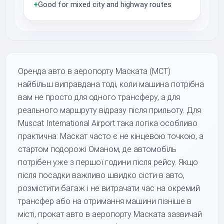
+
Good for mixed city and highway routes
Оренда авто в аеропорту Маската (MCT)
найбільш виправдана тоді, коли машина потрібна
вам не просто для одного трансферу, а для
реального маршруту відразу після прильоту. Для
Muscat International Airport така логіка особливо
практична: Маскат часто є не кінцевою точкою, а
стартом подорожі Оманом, де автомобіль
потрібен уже з першої години після рейсу. Якщо
після посадки важливо швидко сісти в авто,
розмістити багаж і не витрачати час на окремий
трансфер або на отримання машини пізніше в
місті, прокат авто в аеропорту Маската зазвичай