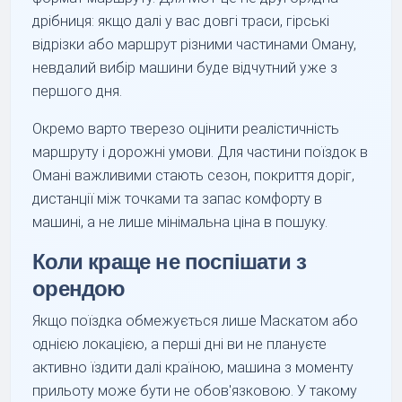
дрібниця: якщо далі у вас довгі траси, гірські
відрізки або маршрут різними частинами Оману,
невдалий вибір машини буде відчутний уже з
першого дня.
Окремо варто тверезо оцінити реалістичність
маршруту і дорожні умови. Для частини поїздок в
Омані важливими стають сезон, покриття доріг,
дистанції між точками та запас комфорту в
машині, а не лише мінімальна ціна в пошуку.
Коли краще не поспішати з
орендою
Якщо поїздка обмежується лише Маскатом або
однією локацією, а перші дні ви не плануєте
активно їздити далі країною, машина з моменту
прильоту може бути не обов'язковою. У такому