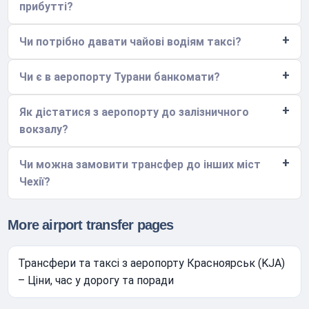
прибутті?
Чи потрібно давати чайові водіям таксі?
Чи є в аеропорту Турани банкомати?
Як дістатися з аеропорту до залізничного
вокзалу?
Чи можна замовити трансфер до інших міст
Чехії?
More airport transfer pages
Трансфери та таксі з аеропорту Красноярськ (KJA)
– Ціни, час у дорогу та поради