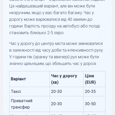
Це найдешевший варіант, але він може бути
незручним, якщо у вас багато багажу. Час у
дорогу може варіюватися від 40 хвилин до
години. Вартість проїзду на автобусі або поїзді
становить близько 2-5 євро.
Час у дорогу до центру міста може змінюватися
в залежності від часу доби та інтенсивності руху.
У години пік (зранку та ввечері) рух може бути
значно щільнішим, що збільшить час у дорозі.
Час у дорогу
Ціна
Варіант
(хв)
(EUR)
Таксі
20-30
20-35
Приватний
20-30
30-50
трансфер