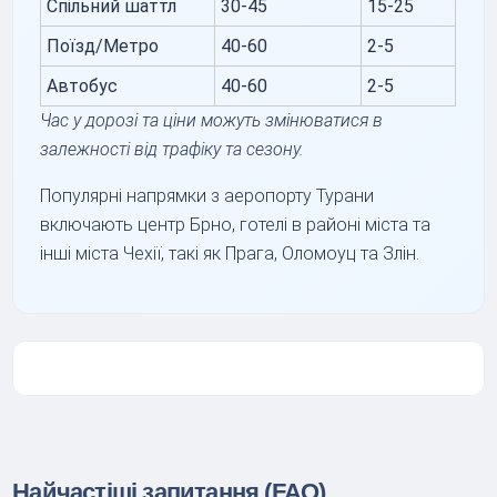
Спільний шаттл
30-45
15-25
Поїзд/Метро
40-60
2-5
Автобус
40-60
2-5
Час у дорозі та ціни можуть змінюватися в
залежності від трафіку та сезону.
Популярні напрямки з аеропорту Турани
включають центр Брно, готелі в районі міста та
інші міста Чехії, такі як Прага, Оломоуц та Злін.
Найчастіші запитання (FAQ)