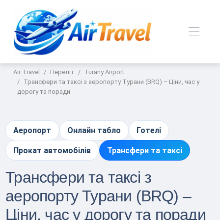
Air Travel
Переліт
Turany Airport
Трансфери та таксі з аеропорту Турани (BRQ) – Ціни, час у
дорогу та поради
Аеропорт
Онлайн табло
Готелі
Прокат автомобілів
Трансфери та таксі
Трансфери та таксі з
аеропорту Турани (BRQ) –
Ціни, час у дорогу та поради