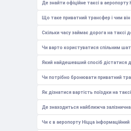
Де знайти офіційне таксі в аеропорту 
Що таке приватний трансфер і чим він 
Скільки часу займає дорога на таксі д
Чи варто користуватися спільним ша
Який найдешевший спосіб дістатися д
Чи потрібно бронювати приватний тра
Як дізнатися вартість поїздки на такс
Де знаходиться найближча залізнична
Чи є в аеропорту Ніцца інформаційни