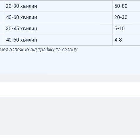
20-30 хвилин
50-80
40-60 хвилин
20-30
30-45 хвилин
5-10
40-60 хвилин
4-8
ися залежно від трафіку та сезону.