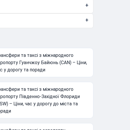
ансфери та таксі з міжнародного
ропорту Гуанчжоу Байюнь (CAN) – Ціни,
с у дорогу та поради
ансфери та таксі з міжнародного
еропорту Південно-Західної Флориди
SW) – Ціни, час у дорогу до міста та
оради