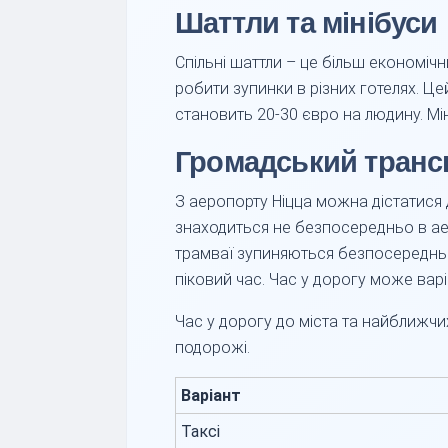
Шаттли та мінібуси
Спільні шаттли – це більш економічн
робити зупинки в різних готелях. Це
становить 20-30 євро на людину. Мі
Громадський транс
З аеропорту Ніцца можна дістатися д
знаходиться не безпосередньо в аер
трамваї зупиняються безпосередньо
піковий час. Час у дорогу може варі
Час у дорогу до міста та найближчих
подорожі.
Варіант
Таксі