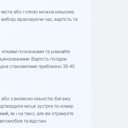
о міста або готелю можна кількома
виборі, враховуючи час, вартість та
а чіткими позначками та уникайте
іцензованими. Вартість поїздки
а ціна становитиме приблизно 30-40
або з великою кількістю багажу.
ідтвердити місце зустрічі та номер
й, як і на таксі, але ви отримуєте
втомобіля та відстані.