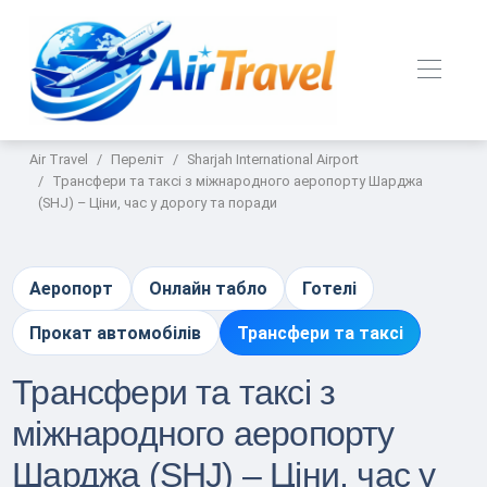
Air Travel
Переліт
Sharjah International Airport
Трансфери та таксі з міжнародного аеропорту Шарджа
(SHJ) – Ціни, час у дорогу та поради
Аеропорт
Онлайн табло
Готелі
Прокат автомобілів
Трансфери та таксі
Трансфери та таксі з
міжнародного аеропорту
Шарджа (SHJ) – Ціни, час у