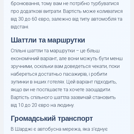
бронювання, тому вам не потрібно турбуватися
про додаткові витрати. Вартість може коливатися
від 30 до 60 євро, залежно від типу автомобіля та
відстані.
Шаттли та маршрутки
Спільні шаттли та маршрутки – це більш
економічний варіант, але вони можуть бути менш
зручними, оскільки вам доведеться чекати, поки
набереться достатньо пасажирів, і робити
зупинки в інших готелях. Цей варіант підходить,
якщо ви не поспішаєте та хочете заощадити.
Вартість спільного шаттла зазвичай становить
від 10 до 20 євро на людину.
Громадський транспорт
В Шарджі є автобусна мережа, яка з'єднує