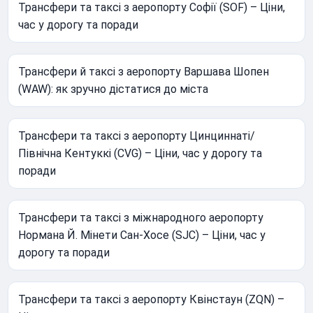
Трансфери та таксі з аеропорту Софії (SOF) – Ціни,
час у дорогу та поради
Трансфери й таксі з аеропорту Варшава Шопен
(WAW): як зручно дістатися до міста
Трансфери та таксі з аеропорту Цинциннаті/
Північна Кентуккі (CVG) – Ціни, час у дорогу та
поради
Трансфери та таксі з міжнародного аеропорту
Нормана Й. Мінети Сан-Хосе (SJC) – Ціни, час у
дорогу та поради
Трансфери та таксі з аеропорту Квінстаун (ZQN) –