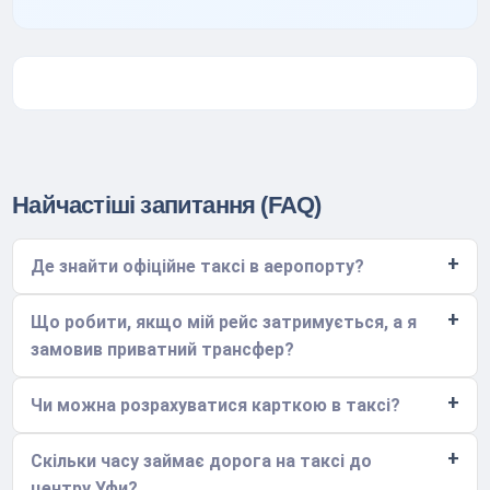
Найчастіші запитання (FAQ)
Де знайти офіційне таксі в аеропорту?
Що робити, якщо мій рейс затримується, а я
замовив приватний трансфер?
Чи можна розрахуватися карткою в таксі?
Скільки часу займає дорога на таксі до
центру Уфи?