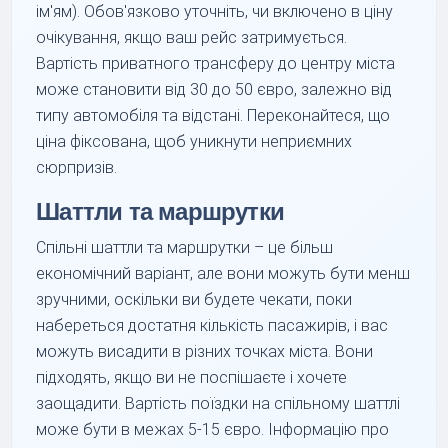
ім'ям). Обов'язково уточніть, чи включено в ціну
очікування, якщо ваш рейс затримується.
Вартість приватного трансферу до центру міста
може становити від 30 до 50 євро, залежно від
типу автомобіля та відстані. Переконайтеся, що
ціна фіксована, щоб уникнути неприємних
сюрпризів.
Шаттли та маршрутки
Спільні шаттли та маршрутки – це більш
економічний варіант, але вони можуть бути менш
зручними, оскільки ви будете чекати, поки
набереться достатня кількість пасажирів, і вас
можуть висадити в різних точках міста. Вони
підходять, якщо ви не поспішаєте і хочете
заощадити. Вартість поїздки на спільному шаттлі
може бути в межах 5-15 євро. Інформацію про