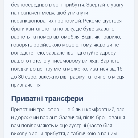
безпосередньо в зоні прибуття. Звертайте увагу
на позначені місця, щоб уникнути
несанкціонованих пропозицій. Рекомендується
брати квитанцію на поїздку, де буде вказано
вартість та номер автомобіля. Водії, як правило,
говорять російською мовою, тому, якщо ви не
володієте нею, заздалегідь підготуйте адресу
вашого готелю у письмовому вигляді. Вартість
поїздки до центру міста може коливатися від 15
до 30 євро, залежно від трафіку та точного місця
призначення.
Приватні трансфери
Приватний трансфер – це більш комфортний, але
й дорожчий варіант. Зазвичай, після бронювання
вам повідомляють місце зустрічі (часто біля
виходу з зони прибуття, з табличкою з вашим