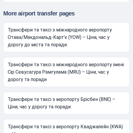
More airport transfer pages
Трансфери та таксі з міжнародного аеропорту
Отава/Макдональд-Карт’є (YOW) – Ціни, час у
дорогу до міста та поради
Трансфери та таксі з міжнародного аеропорту імені
Сір Севусагура Рамгулама (MRU) – Ціни, час у
дорогу та поради
Трансфери та таксі з аеропорту Брісбен (BNE) –
Ціни, час у дорогу та поради
Трансфери та таксі з аеропорту Кваджалейн (KWA)