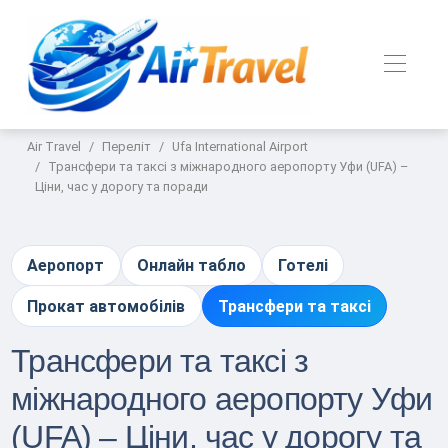
Air Travel
Переліт
Ufa International Airport
Трансфери та таксі з міжнародного аеропорту Уфи (UFA) –
Ціни, час у дорогу та поради
Аеропорт
Онлайн табло
Готелі
Прокат автомобілів
Трансфери та таксі
Трансфери та таксі з
міжнародного аеропорту Уфи
(UFA) – Ціни, час у дорогу та