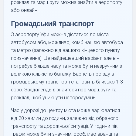
розклад та маршрути можна знайти в аеропорту
або онлайн.
Громадський транспорт
З аеропорту Уфи можна дістатися до міста
автобусом або, можливо, комбінацією автобуса
та метро (залежно від вашого кінцевого пункту
призначення). Це найдешевший варіант, але він
потребує більше часу та може бути незручним з
великою кількістю багажу. Вартість проїзду в
громадському транспорті становить близько 1-3
євро. Заздалегідь дізнайтеся про маршрути та
розклад, щоб уникнути непорозумінь.
Час у дорозі до центру міста може варіюватися
від 20 хвилин до години, залежно від обраного
транспорту та дорожньої ситуації. У години пік
трафік може бути значним, особливо вранці та