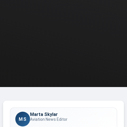
Marta Skylar
MS
Aviation News Editor