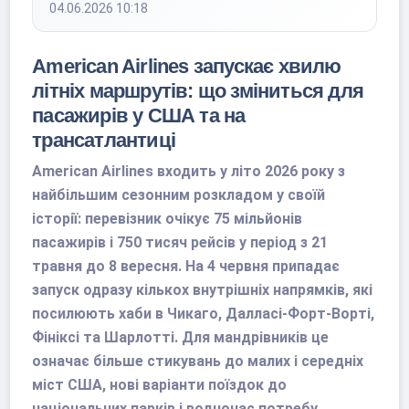
04.06.2026 10:18
American Airlines запускає хвилю
літніх маршрутів: що зміниться для
пасажирів у США та на
трансатлантиці
American Airlines входить у літо 2026 року з
найбільшим сезонним розкладом у своїй
історії: перевізник очікує 75 мільйонів
пасажирів і 750 тисяч рейсів у період з 21
травня до 8 вересня. На 4 червня припадає
запуск одразу кількох внутрішніх напрямків, які
посилюють хаби в Чикаго, Далласі-Форт-Ворті,
Фініксі та Шарлотті. Для мандрівників це
означає більше стикувань до малих і середніх
міст США, нові варіанти поїздок до
національних парків і водночас потребу