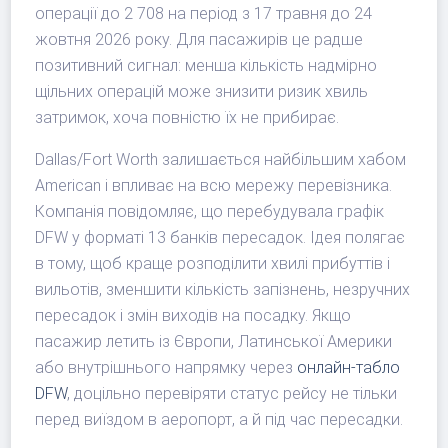
операції до 2 708 на період з 17 травня до 24
жовтня 2026 року. Для пасажирів це радше
позитивний сигнал: менша кількість надмірно
щільних операцій може знизити ризик хвиль
затримок, хоча повністю їх не прибирає.
Dallas/Fort Worth залишається найбільшим хабом
American і впливає на всю мережу перевізника.
Компанія повідомляє, що перебудувала графік
DFW у форматі 13 банків пересадок. Ідея полягає
в тому, щоб краще розподілити хвилі прибуттів і
вильотів, зменшити кількість запізнень, незручних
пересадок і змін виходів на посадку. Якщо
пасажир летить із Європи, Латинської Америки
або внутрішнього напрямку через
онлайн-табло
DFW
, доцільно перевіряти статус рейсу не тільки
перед виїздом в аеропорт, а й під час пересадки.