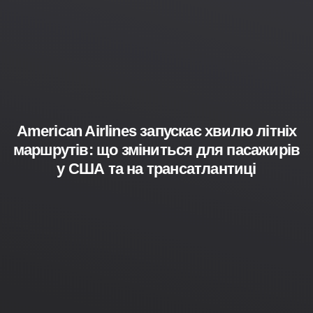
American Airlines запускає хвилю літніх
маршрутів: що зміниться для пасажирів
у США та на трансатлантиці