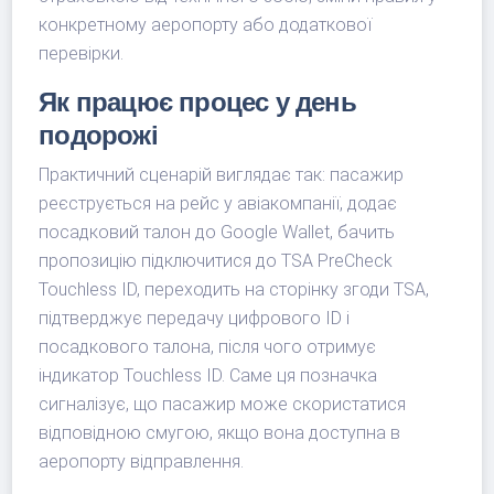
конкретному аеропорту або додаткової
перевірки.
Як працює процес у день
подорожі
Практичний сценарій виглядає так: пасажир
реєструється на рейс у авіакомпанії, додає
посадковий талон до Google Wallet, бачить
пропозицію підключитися до TSA PreCheck
Touchless ID, переходить на сторінку згоди TSA,
підтверджує передачу цифрового ID і
посадкового талона, після чого отримує
індикатор Touchless ID. Саме ця позначка
сигналізує, що пасажир може скористатися
відповідною смугою, якщо вона доступна в
аеропорту відправлення.