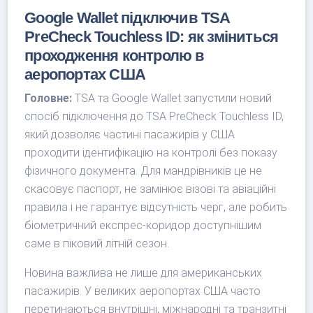
Google Wallet підключив TSA
PreCheck Touchless ID: як зміниться
проходження контролю в
аеропортах США
Головне:
TSA та Google Wallet запустили новий
спосіб підключення до TSA PreCheck Touchless ID,
який дозволяє частині пасажирів у США
проходити ідентифікацію на контролі без показу
фізичного документа. Для мандрівників це не
скасовує паспорт, не замінює візові та авіаційні
правила і не гарантує відсутність черг, але робить
біометричний експрес-коридор доступнішим
саме в піковий літній сезон.
Новина важлива не лише для американських
пасажирів. У великих аеропортах США часто
перетинаються внутрішні, міжнародні та транзитні