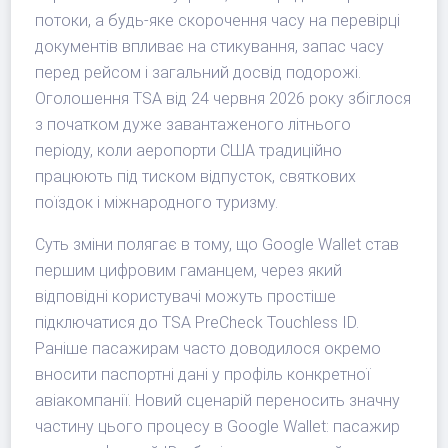
потоки, а будь-яке скорочення часу на перевірці
документів впливає на стикування, запас часу
перед рейсом і загальний досвід подорожі.
Оголошення TSA від 24 червня 2026 року збіглося
з початком дуже завантаженого літнього
періоду, коли аеропорти США традиційно
працюють під тиском відпусток, святкових
поїздок і міжнародного туризму.
Суть зміни полягає в тому, що Google Wallet став
першим цифровим гаманцем, через який
відповідні користувачі можуть простіше
підключатися до TSA PreCheck Touchless ID.
Раніше пасажирам часто доводилося окремо
вносити паспортні дані у профіль конкретної
авіакомпанії. Новий сценарій переносить значну
частину цього процесу в Google Wallet: пасажир