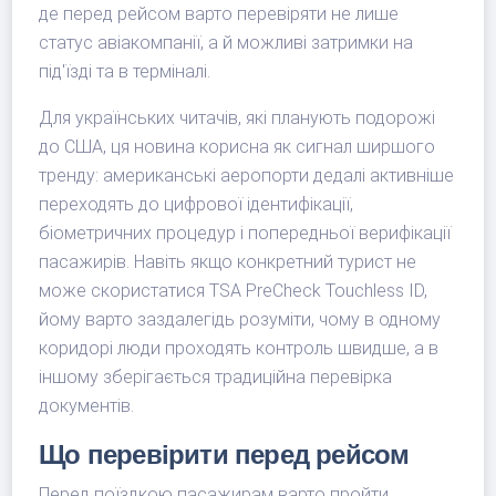
де перед рейсом варто перевіряти не лише
статус авіакомпанії, а й можливі затримки на
під'їзді та в терміналі.
Для українських читачів, які планують подорожі
до США, ця новина корисна як сигнал ширшого
тренду: американські аеропорти дедалі активніше
переходять до цифрової ідентифікації,
біометричних процедур і попередньої верифікації
пасажирів. Навіть якщо конкретний турист не
може скористатися TSA PreCheck Touchless ID,
йому варто заздалегідь розуміти, чому в одному
коридорі люди проходять контроль швидше, а в
іншому зберігається традиційна перевірка
документів.
Що перевірити перед рейсом
Перед поїздкою пасажирам варто пройти