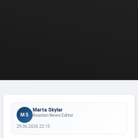
Marta Skylar
MS
Aviation News Editor
29.06.2026 22:15