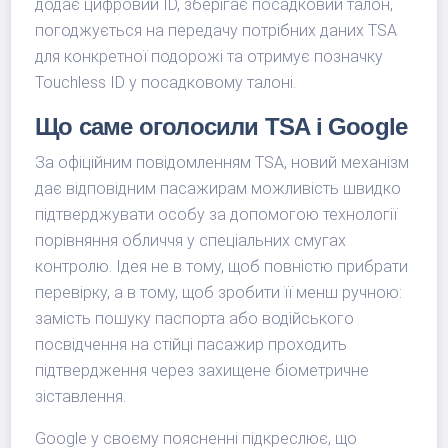
додає цифровий ID, зберігає посадковий талон,
погоджується на передачу потрібних даних TSA
для конкретної подорожі та отримує позначку
Touchless ID у посадковому талоні.
Що саме оголосили TSA і Google
За офіційним повідомленням TSA, новий механізм
дає відповідним пасажирам можливість швидко
підтверджувати особу за допомогою технології
порівняння обличчя у спеціальних смугах
контролю. Ідея не в тому, щоб повністю прибрати
перевірку, а в тому, щоб зробити її менш ручною:
замість пошуку паспорта або водійського
посвідчення на стійці пасажир проходить
підтвердження через захищене біометричне
зіставлення.
Google у своєму поясненні підкреслює, що