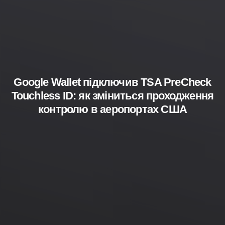
Google Wallet підключив TSA PreCheck
Touchless ID: як зміниться проходження
контролю в аеропортах США