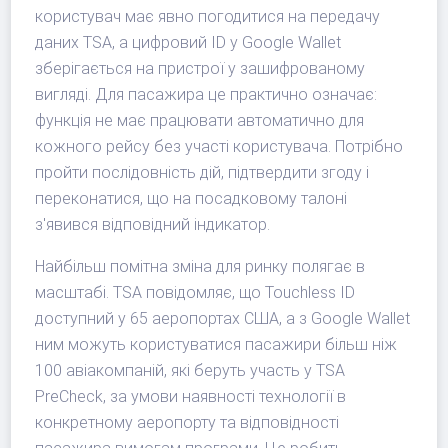
користувач має явно погодитися на передачу
даних TSA, а цифровий ID у Google Wallet
зберігається на пристрої у зашифрованому
вигляді. Для пасажира це практично означає:
функція не має працювати автоматично для
кожного рейсу без участі користувача. Потрібно
пройти послідовність дій, підтвердити згоду і
переконатися, що на посадковому талоні
з'явився відповідний індикатор.
Найбільш помітна зміна для ринку полягає в
масштабі. TSA повідомляє, що Touchless ID
доступний у 65 аеропортах США, а з Google Wallet
ним можуть користуватися пасажири більш ніж
100 авіакомпаній, які беруть участь у TSA
PreCheck, за умови наявності технології в
конкретному аеропорту та відповідності