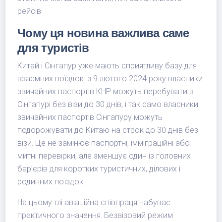
рейсів.
Чому ця новина важлива саме
для туристів
Китай і Сінгапур уже мають сприятливу базу для
взаємних поїздок: з 9 лютого 2024 року власники
звичайних паспортів КНР можуть перебувати в
Сінгапурі без візи до 30 днів, і так само власники
звичайних паспортів Сінгапуру можуть
подорожувати до Китаю на строк до 30 днів без
візи. Це не замінює паспортні, імміграційні або
митні перевірки, але зменшує один із головних
бар’єрів для коротких туристичних, ділових і
родинних поїздок.
На цьому тлі авіаційна співпраця набуває
практичного значення. Безвізовий режим