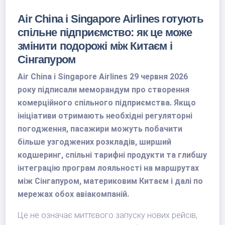
Air China і Singapore Airlines готують
спільне підприємство: як це може
змінити подорожі між Китаєм і
Сінгапуром
Air China і Singapore Airlines 29 червня 2026
року підписали меморандум про створення
комерційного спільного підприємства. Якщо
ініціативи отримають необхідні регуляторні
погодження, пасажири можуть побачити
більше узгоджених розкладів, ширший
кодшеринг, спільні тарифні продукти та глибшу
інтеграцію програм лояльності на маршрутах
між Сінгапуром, материковим Китаєм і далі по
мережах обох авіакомпаній.
Це не означає миттєвого запуску нових рейсів,