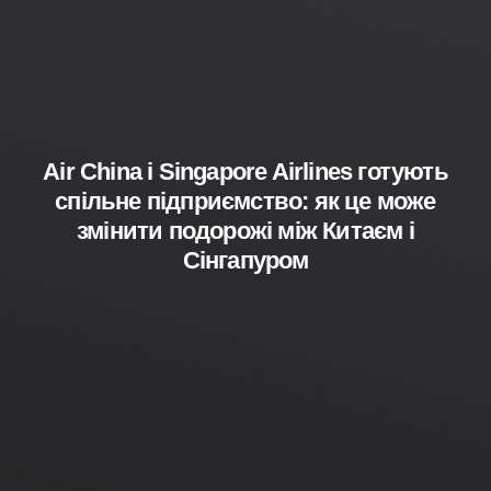
Air China і Singapore Airlines готують
спільне підприємство: як це може
змінити подорожі між Китаєм і
Сінгапуром