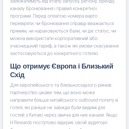
залежатимуть від етапу запуску, регіону, бренду,
каналу бронювання і правил конкретної
програми. Перед оплатою номера варто
перевіряти, чи бронювання справді вважається
прямим, чи нараховуються бали, чи діє статус, чи
можна використати корпоративний або
учасницький тариф, а також які умови скасування
застосовуються до конкретного готелю.
Що отримує Європа і Близький
Схід
Для європейського та близькосхідного ринків
партнерство цікаве тим, що воно може
направити більше китайського outbound-попиту в
готелі, які раніше не завжди були видимі для
гостей з Китаю через звичні для них канали. Якщо
H Rewards поступово відкриє своїй аудиторії