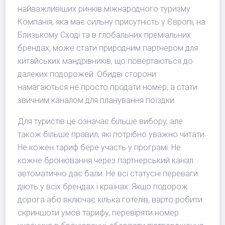
найважливіших ринків міжнародного туризму.
Компанія, яка має сильну присутність у Європі, на
Близькому Сході та в глобальних преміальних
брендах, може стати природним партнером для
китайських мандрівників, що повертаються до
далеких подорожей. Обидві сторони
намагаються не просто продати номер, а стати
звичним каналом для планування поїздки.
Для туристів це означає більше вибору, але
також більше правил, які потрібно уважно читати.
Не кожен тариф бере участь у програмі. Не
кожне бронювання через партнерський канал
автоматично дає бали. Не всі статусні переваги
діють у всіх брендах і країнах. Якщо подорож
дорога або включає кілька готелів, варто робити
скриншоти умов тарифу, перевіряти номер