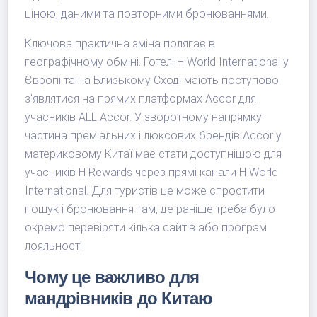
ціною, даними та повторними бронюваннями.
Ключова практична зміна полягає в
географічному обміні. Готелі H World International у
Європі та на Близькому Сході мають поступово
з'являтися на прямих платформах Accor для
учасників ALL Accor. У зворотному напрямку
частина преміальних і люксових брендів Accor у
материковому Китаї має стати доступнішою для
учасників H Rewards через прямі канали H World
International. Для туристів це може спростити
пошук і бронювання там, де раніше треба було
окремо перевіряти кілька сайтів або програм
лояльності.
Чому це важливо для
мандрівників до Китаю