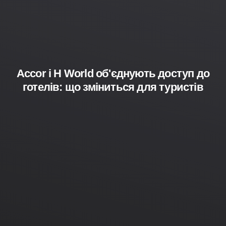
Accor і H World об'єднують доступ до
готелів: що зміниться для туристів