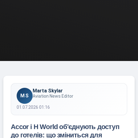
Marta Skylar
MS
Aviation News Editor
01.07.2026 01:16
Accor і H World об'єднують доступ
до готелів: що зміниться для