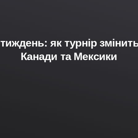
 тиждень: як турнір зміни
Канади та Мексики