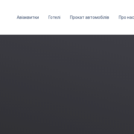
Авіаквитки
Готелі
Прокат автомобілів
Про на