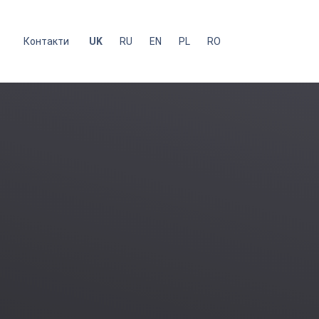
с
Контакти
UK
RU
EN
PL
RO