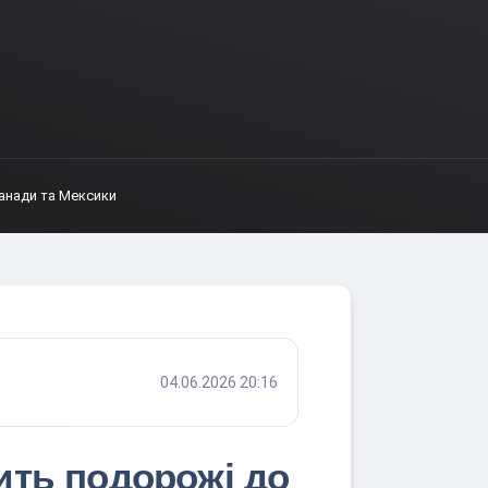
Канади та Мексики
04.06.2026 20:16
нить подорожі до