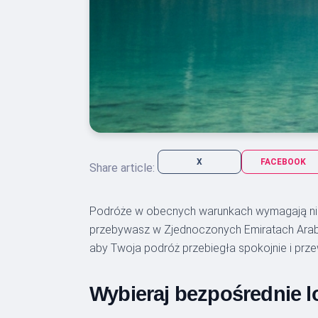
X
FACEBOOK
Share article:
Podróże w obecnych warunkach wymagają nie 
przebywasz w Zjednoczonych Emiratach Arabskic
aby Twoja podróż przebiegła spokojnie i prze
Wybieraj bezpośrednie lo