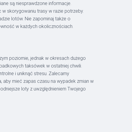
iane są niesprawdzone informacje.
c w skorygowaniu trasy w razie potrzeby.
dzie lotów. Nie zapominaj także o
ewność w każdych okolicznościach.
ższym poziomie, jednak w okresach dużego
ypadkowych taksówek w ostatniej chwili.
trolne i uniknąć stresu. Zalecamy
ska, aby mieć zapas czasu na wypadek zmian w
ogodniejsze loty z uwzględnieniem Twojego