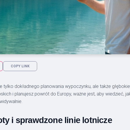
COPY LINK
tylko dokładnego planowania wypoczynku, ale także głębokiego
h i planujesz powrót do Europy, ważne jest, aby wiedzieć, jak d
widywalnie.
ty i sprawdzone linie lotnicze