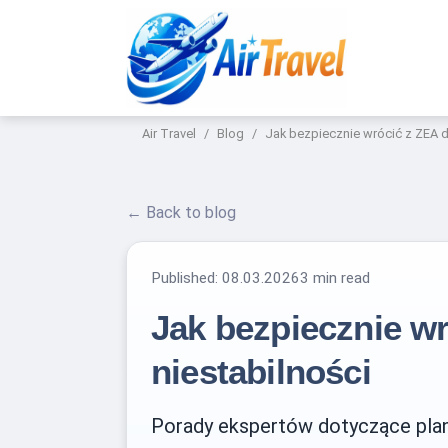
Air Travel
Blog
Jak bezpiecznie wrócić z ZEA 
← Back to blog
Published:
08.03.2026
3 min read
Jak bezpiecznie w
niestabilności
Porady ekspertów dotyczące plano