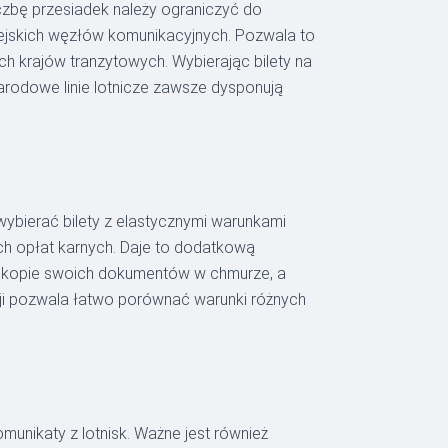
iczbę przesiadek należy ograniczyć do
pejskich węzłów komunikacyjnych. Pozwala to
h krajów tranzytowych. Wybierając bilety na
arodowe linie lotnicze zawsze dysponują
ybierać bilety z elastycznymi warunkami
ch opłat karnych. Daje to dodatkową
ie kopie swoich dokumentów w chmurze, a
ji pozwala łatwo porównać warunki różnych
munikaty z lotnisk. Ważne jest również