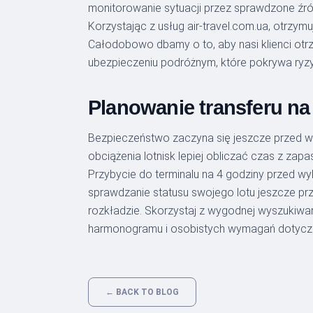
monitorowanie sytuacji przez sprawdzone źr
Korzystając z usług air-travel.com.ua, otrzy
Całodobowo dbamy o to, aby nasi klienci otr
ubezpieczeniu podróżnym, które pokrywa ryz
Planowanie transferu na
Bezpieczeństwo zaczyna się jeszcze przed wyj
obciążenia lotnisk lepiej obliczać czas z zap
Przybycie do terminalu na 4 godziny przed wy
sprawdzanie statusu swojego lotu jeszcze prz
rozkładzie. Skorzystaj z wygodnej wyszukiwar
harmonogramu i osobistych wymagań dotycz
← BACK TO BLOG