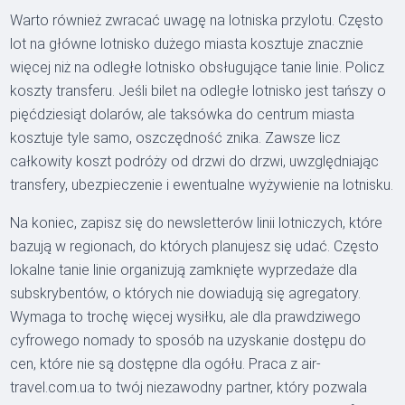
Warto również zwracać uwagę na lotniska przylotu. Często
lot na główne lotnisko dużego miasta kosztuje znacznie
więcej niż na odległe lotnisko obsługujące tanie linie. Policz
koszty transferu. Jeśli bilet na odległe lotnisko jest tańszy o
pięćdziesiąt dolarów, ale taksówka do centrum miasta
kosztuje tyle samo, oszczędność znika. Zawsze licz
całkowity koszt podróży od drzwi do drzwi, uwzględniając
transfery, ubezpieczenie i ewentualne wyżywienie na lotnisku.
Na koniec, zapisz się do newsletterów linii lotniczych, które
bazują w regionach, do których planujesz się udać. Często
lokalne tanie linie organizują zamknięte wyprzedaże dla
subskrybentów, o których nie dowiadują się agregatory.
Wymaga to trochę więcej wysiłku, ale dla prawdziwego
cyfrowego nomady to sposób na uzyskanie dostępu do
cen, które nie są dostępne dla ogółu. Praca z air-
travel.com.ua to twój niezawodny partner, który pozwala