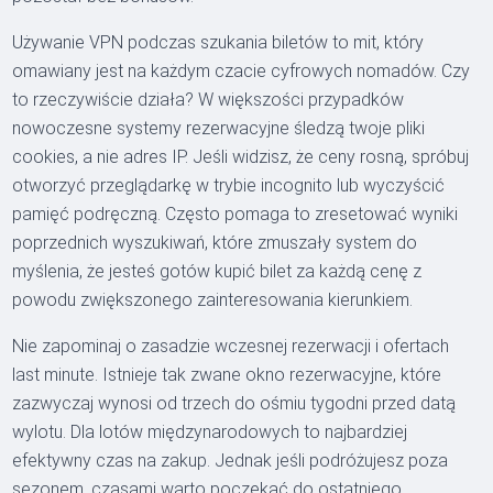
Używanie VPN podczas szukania biletów to mit, który
omawiany jest na każdym czacie cyfrowych nomadów. Czy
to rzeczywiście działa? W większości przypadków
nowoczesne systemy rezerwacyjne śledzą twoje pliki
cookies, a nie adres IP. Jeśli widzisz, że ceny rosną, spróbuj
otworzyć przeglądarkę w trybie incognito lub wyczyścić
pamięć podręczną. Często pomaga to zresetować wyniki
poprzednich wyszukiwań, które zmuszały system do
myślenia, że jesteś gotów kupić bilet za każdą cenę z
powodu zwiększonego zainteresowania kierunkiem.
Nie zapominaj o zasadzie wczesnej rezerwacji i ofertach
last minute. Istnieje tak zwane okno rezerwacyjne, które
zazwyczaj wynosi od trzech do ośmiu tygodni przed datą
wylotu. Dla lotów międzynarodowych to najbardziej
efektywny czas na zakup. Jednak jeśli podróżujesz poza
sezonem, czasami warto poczekać do ostatniego