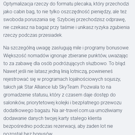
Optymalizacja rzeczy do formatu plecaka, który przechodzi
jako cabin bag, to nie tylko oszczędność pieniędzy, ale też
swoboda poruszania się. Szybciej przechodzisz odprawę,
nie czekasz na bagaż przy taśmie i unikasz ryzyka zgubienia
rzeczy podczas przesiadek.
Na szczególną uwagę zasługują mile i programy bonusowe.
Większość nomadów ignoruje zbieranie punktów, uważając
to za zabawę dla osób podróżujących służbowo. To błąd.
Nawet jeśli nie latasz jedną linią lotniczą, powinieneś
rejestrować się w programach lojalnościowych sojuszy,
takich jak Star Alliance lub SkyTeam. Pozwala to na
gromadzenie statusu, który z czasem daje dostęp do
saloników, priorytetowej kolejki i bezpłatnego przewozu
dodatkowego bagażu. Na air-travel.com.ua umożliwiamy
dodawanie danych twojej karty stałego klienta
bezpośrednio podczas rezerwacji, aby żaden lot nie
pozostał bez bonusów.