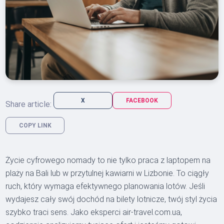
X
FACEBOOK
Share article:
COPY LINK
Życie cyfrowego nomady to nie tylko praca z laptopem na
plaży na Bali lub w przytulnej kawiarni w Lizbonie. To ciągły
ruch, który wymaga efektywnego planowania lotów. Jeśli
wydajesz cały swój dochód na bilety lotnicze, twój styl życia
szybko traci sens. Jako eksperci air-travel.com.ua,