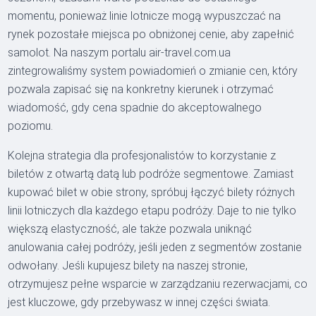
momentu, ponieważ linie lotnicze mogą wypuszczać na
rynek pozostałe miejsca po obniżonej cenie, aby zapełnić
samolot. Na naszym portalu air-travel.com.ua
zintegrowaliśmy system powiadomień o zmianie cen, który
pozwala zapisać się na konkretny kierunek i otrzymać
wiadomość, gdy cena spadnie do akceptowalnego
poziomu.
Kolejna strategia dla profesjonalistów to korzystanie z
biletów z otwartą datą lub podróże segmentowe. Zamiast
kupować bilet w obie strony, spróbuj łączyć bilety różnych
linii lotniczych dla każdego etapu podróży. Daje to nie tylko
większą elastyczność, ale także pozwala uniknąć
anulowania całej podróży, jeśli jeden z segmentów zostanie
odwołany. Jeśli kupujesz bilety na naszej stronie,
otrzymujesz pełne wsparcie w zarządzaniu rezerwacjami, co
jest kluczowe, gdy przebywasz w innej części świata.