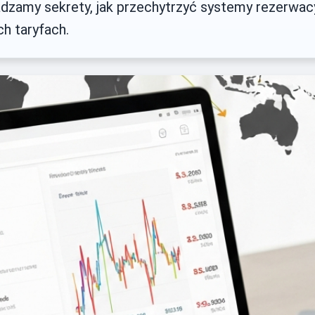
adzamy sekrety, jak przechytrzyć systemy rezerwacyj
ch taryfach.