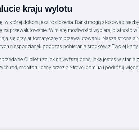
ucie kraju wylotu
tę, w której dokonujesz rozliczenia. Banki mogą stosować niezb
za przewalutowanie. W miarę możliwości wybieraj płatność w loka
iają się przy automatycznym przewalutowaniu. Nasza strona air
ykrych niespodzianek podczas pobierania środków z Twojej karty.
 sprzedanie Ci biletu za jak najwyższą cenę, jaką jesteś w stanie
zych rad, monitoruj ceny przez air-travel.com.ua i podróżuj więc