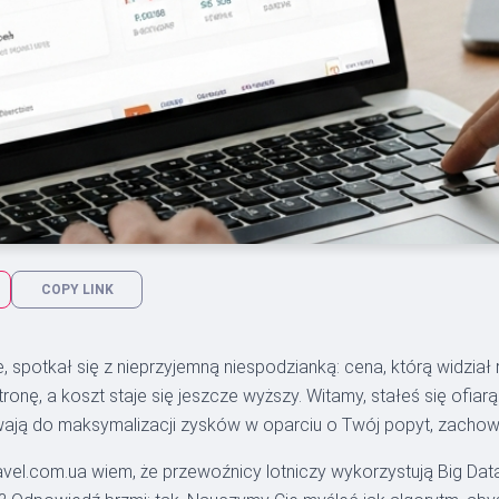
COPY LINK
, spotkał się z nieprzyjemną niespodzianką: cena, którą widział
onę, a koszt staje się jeszcze wyższy. Witamy, stałeś się ofiar
ywają do maksymalizacji zysków w oparciu o Twój popyt, zachowa
avel.com.ua wiem, że przewoźnicy lotniczy wykorzystują Big Dat