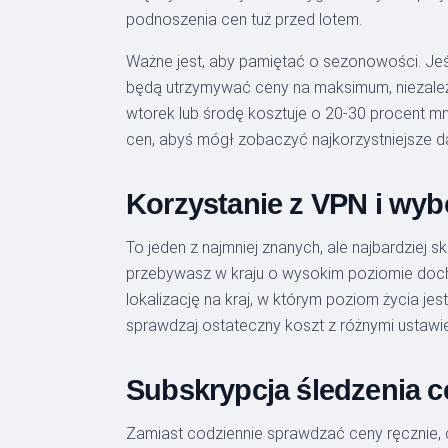
podnoszenia cen tuż przed lotem.
Ważne jest, aby pamiętać o sezonowości. Jeśl
będą utrzymywać ceny na maksimum, niezależni
wtorek lub środę kosztuje o 20-30 procent mn
cen, abyś mógł zobaczyć najkorzystniejsze d
Korzystanie z VPN i wybó
To jeden z najmniej znanych, ale najbardziej s
przebywasz w kraju o wysokim poziomie doch
lokalizację na kraj, w którym poziom życia jes
sprawdzaj ostateczny koszt z różnymi ustawieni
Subskrypcja śledzenia c
Zamiast codziennie sprawdzać ceny ręcznie, 