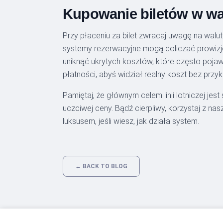
Kupowanie biletów w wal
Przy płaceniu za bilet zwracaj uwagę na walu
systemy rezerwacyjne mogą doliczać prowizję 
uniknąć ukrytych kosztów, które często pojaw
płatności, abyś widział realny koszt bez prz
Pamiętaj, że głównym celem linii lotniczej jest
uczciwej ceny. Bądź cierpliwy, korzystaj z nas
luksusem, jeśli wiesz, jak działa system.
← BACK TO BLOG