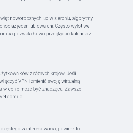
wiąt noworocznych lub w sierpniu, algorytmy
chociaż jeden lub dwa dni. Często wylot we
l.com.ua pozwala łatwo przeglądać kalendarz
 użytkowników z różnych krajów. Jeśli
łączyć VPN i zmienić swoją wirtualną
óżnica w cenie może być znacząca. Zawsze
avel.com.ua.
 częstego zainteresowania, powierz to