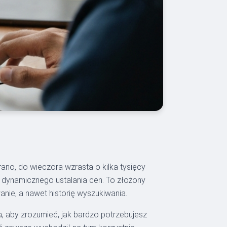
 rano, do wieczora wzrasta o kilka tysięcy
ą dynamicznego ustalania cen. To złożony
nie, a nawet historię wyszukiwania.
a, aby zrozumieć, jak bardzo potrzebujesz