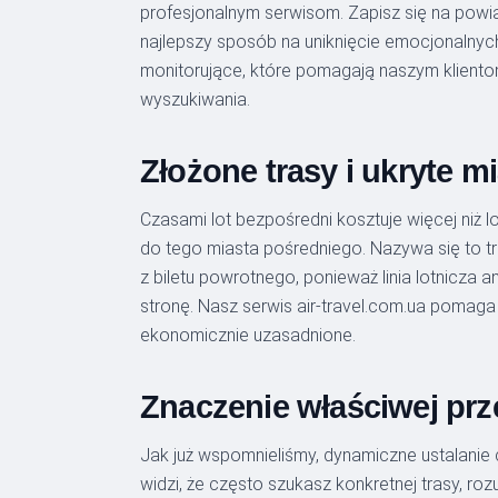
profesjonalnym serwisom. Zapisz się na powi
najlepszy sposób na uniknięcie emocjonalnych
monitorujące, które pomagają naszym kliento
wyszukiwania.
Złożone trasy i ukryte m
Czasami lot bezpośredni kosztuje więcej niż lo
do tego miasta pośredniego. Nazywa się to tri
z biletu powrotnego, ponieważ linia lotnicza
stronę. Nasz serwis air-travel.com.ua pomaga 
ekonomicznie uzasadnione.
Znaczenie właściwej prze
Jak już wspomnieliśmy, dynamiczne ustalanie 
widzi, że często szukasz konkretnej trasy, r