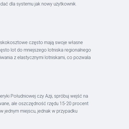
ądać dla systemu jak nowy użytkownik.
ie niskokosztowe często mają swoje własne
Często lot do mniejszego lotniska regionalnego
kiwania z elastycznymi lotniskami, co pozwala
meryki Południowej czy Azji, spróbuj wejść na
ikowane, ale oszczędność rzędu 15-20 procent
 w jednym miejscu, jednak w przypadku