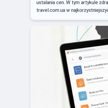
ustalania cen. W tym artykule zdr
travel.com.ua w najkorzystniejszy