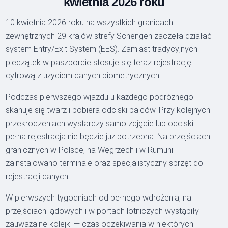
kwietnia 2026 roku
10 kwietnia 2026 roku na wszystkich granicach
zewnętrznych 29 krajów strefy Schengen zaczęła działać
system Entry/Exit System (EES). Zamiast tradycyjnych
pieczątek w paszporcie stosuje się teraz rejestrację
cyfrową z użyciem danych biometrycznych.
Podczas pierwszego wjazdu u każdego podróżnego
skanuje się twarz i pobiera odciski palców. Przy kolejnych
przekroczeniach wystarczy samo zdjęcie lub odciski —
pełna rejestracja nie będzie już potrzebna. Na przejściach
granicznych w Polsce, na Węgrzech i w Rumunii
zainstalowano terminale oraz specjalistyczny sprzęt do
rejestracji danych.
W pierwszych tygodniach od pełnego wdrożenia, na
przejściach lądowych i w portach lotniczych wystąpiły
zauważalne kolejki — czas oczekiwania w niektórych