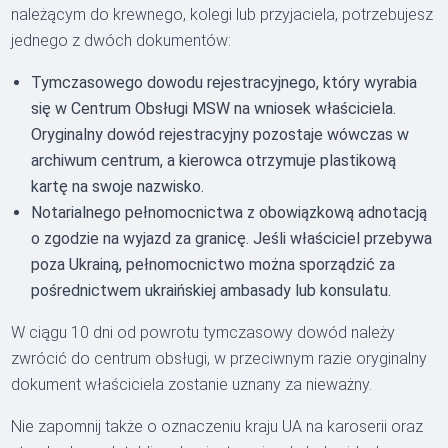
należącym do krewnego, kolegi lub przyjaciela, potrzebujesz
jednego z dwóch dokumentów:
Tymczasowego dowodu rejestracyjnego, który wyrabia
się w Centrum Obsługi MSW na wniosek właściciela.
Oryginalny dowód rejestracyjny pozostaje wówczas w
archiwum centrum, a kierowca otrzymuje plastikową
kartę na swoje nazwisko.
Notarialnego pełnomocnictwa z obowiązkową adnotacją
o zgodzie na wyjazd za granicę. Jeśli właściciel przebywa
poza Ukrainą, pełnomocnictwo można sporządzić za
pośrednictwem ukraińskiej ambasady lub konsulatu.
W ciągu 10 dni od powrotu tymczasowy dowód należy
zwrócić do centrum obsługi, w przeciwnym razie oryginalny
dokument właściciela zostanie uznany za nieważny.
Nie zapomnij także o oznaczeniu kraju UA na karoserii oraz