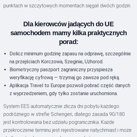
punktach w szczytowych momentach sięgał dwóch godzin.
Dla kierowców jadących do UE
samochodem mamy kilka praktycznych
porad:
Dolicz minimum godzinę zapasu na odprawę, szczególnie
na przejściach Korczowa, Szeginie, Użhorod.
Biometryczny paszport zagraniczny przyspiesza
weryfikację cyfrową — trzymaj go zawsze pod ręką.
Aplikacja Travel to Europe pozwoli pobrać część danych
z wyprzedzeniem, gdy tylko zostanie uruchomiona.
System EES automatycznie zlicza dni pobytu każdego
podróżnego w strefie Schengen, dlatego zasada 90/180
jest kontrolowana bez udziału pogranicznika. Każde
przekroczenie terminu jest rejestrowane natychmiast i może