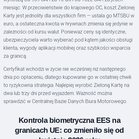
miesiąc. W przeciwieństwie do krajowego OC, koszt Zielonej
Karty jest jednolity dla wszystkich firm — ustala go MTSBU w
euro, a ostateczna kwota w hrywnach zmienia się jedynie w
zależności od kursu walut. Ponieważ ceny są identyczne,
ubezpieczyciela warto wybierać pod kątem jakości obsługi
klienta, wygody aplikacji mobilnej oraz szybkości wsparcia
za granicą.
Certyfikat wchodzi w życie nie wcześniej niż następnego
dnia po opłaceniu, dlatego kupowanie go w ostatniej chwili
to ryzykowna strategia. Najlepiej wyrobić Zieloną Kartę na
dwa lub trzy dni przed wyjazdem. Ważność można
sprawdzić w Centralnej Bazie Danych Biura Motorowego.
Kontrola biometryczna EES na
granicach UE: co zmieniło się od