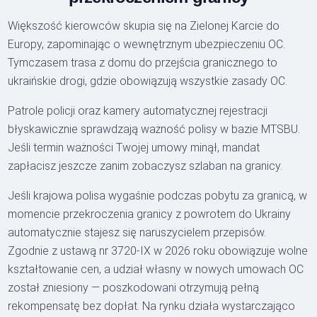
Większość kierowców skupia się na Zielonej Karcie do
Europy, zapominając o wewnętrznym ubezpieczeniu OC.
Tymczasem trasa z domu do przejścia granicznego to
ukraińskie drogi, gdzie obowiązują wszystkie zasady OC.
Patrole policji oraz kamery automatycznej rejestracji
błyskawicznie sprawdzają ważność polisy w bazie MTSBU.
Jeśli termin ważności Twojej umowy minął, mandat
zapłacisz jeszcze zanim zobaczysz szlaban na granicy.
Jeśli krajowa polisa wygaśnie podczas pobytu za granicą, w
momencie przekroczenia granicy z powrotem do Ukrainy
automatycznie stajesz się naruszycielem przepisów.
Zgodnie z ustawą nr 3720-IX w 2026 roku obowiązuje wolne
kształtowanie cen, a udział własny w nowych umowach OC
został zniesiony — poszkodowani otrzymują pełną
rekompensatę bez dopłat. Na rynku działa wystarczająco