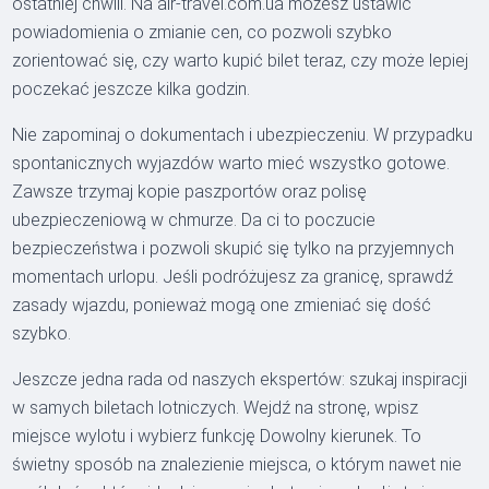
ostatniej chwili. Na air-travel.com.ua możesz ustawić
powiadomienia o zmianie cen, co pozwoli szybko
zorientować się, czy warto kupić bilet teraz, czy może lepiej
poczekać jeszcze kilka godzin.
Nie zapominaj o dokumentach i ubezpieczeniu. W przypadku
spontanicznych wyjazdów warto mieć wszystko gotowe.
Zawsze trzymaj kopie paszportów oraz polisę
ubezpieczeniową w chmurze. Da ci to poczucie
bezpieczeństwa i pozwoli skupić się tylko na przyjemnych
momentach urlopu. Jeśli podróżujesz za granicę, sprawdź
zasady wjazdu, ponieważ mogą one zmieniać się dość
szybko.
Jeszcze jedna rada od naszych ekspertów: szukaj inspiracji
w samych biletach lotniczych. Wejdź na stronę, wpisz
miejsce wylotu i wybierz funkcję Dowolny kierunek. To
świetny sposób na znalezienie miejsca, o którym nawet nie