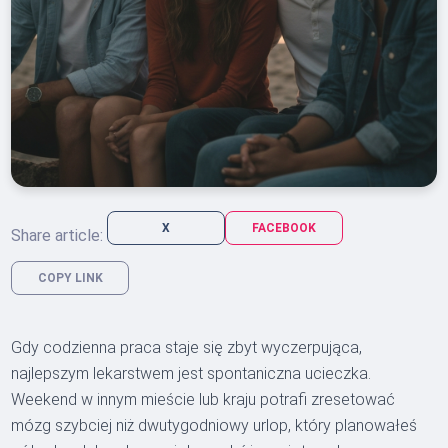
X
FACEBOOK
Share article:
COPY LINK
Gdy codzienna praca staje się zbyt wyczerpująca,
najlepszym lekarstwem jest spontaniczna ucieczka.
Weekend w innym mieście lub kraju potrafi zresetować
mózg szybciej niż dwutygodniowy urlop, który planowałeś