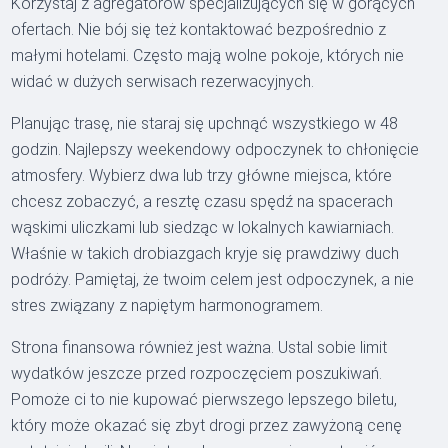
Korzystaj z agregatorów specjalizujących się w gorących
ofertach. Nie bój się też kontaktować bezpośrednio z
małymi hotelami. Często mają wolne pokoje, których nie
widać w dużych serwisach rezerwacyjnych.
Planując trasę, nie staraj się upchnąć wszystkiego w 48
godzin. Najlepszy weekendowy odpoczynek to chłonięcie
atmosfery. Wybierz dwa lub trzy główne miejsca, które
chcesz zobaczyć, a resztę czasu spędź na spacerach
wąskimi uliczkami lub siedząc w lokalnych kawiarniach.
Właśnie w takich drobiazgach kryje się prawdziwy duch
podróży. Pamiętaj, że twoim celem jest odpoczynek, a nie
stres związany z napiętym harmonogramem.
Strona finansowa również jest ważna. Ustal sobie limit
wydatków jeszcze przed rozpoczęciem poszukiwań.
Pomoże ci to nie kupować pierwszego lepszego biletu,
który może okazać się zbyt drogi przez zawyżoną cenę