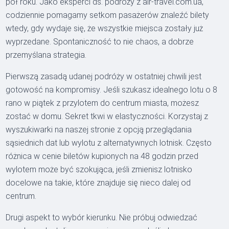
pół roku. Jako eksperci ds. podróży z air-travel.com.ua,
codziennie pomagamy setkom pasażerów znaleźć bilety
wtedy, gdy wydaje się, że wszystkie miejsca zostały już
wyprzedane. Spontaniczność to nie chaos, a dobrze
przemyślana strategia.
Pierwszą zasadą udanej podróży w ostatniej chwili jest
gotowość na kompromisy. Jeśli szukasz idealnego lotu o 8
rano w piątek z przylotem do centrum miasta, możesz
zostać w domu. Sekret tkwi w elastyczności. Korzystaj z
wyszukiwarki na naszej stronie z opcją przeglądania
sąsiednich dat lub wylotu z alternatywnych lotnisk. Często
różnica w cenie biletów kupionych na 48 godzin przed
wylotem może być szokująca, jeśli zmienisz lotnisko
docelowe na takie, które znajduje się nieco dalej od
centrum.
Drugi aspekt to wybór kierunku. Nie próbuj odwiedzać