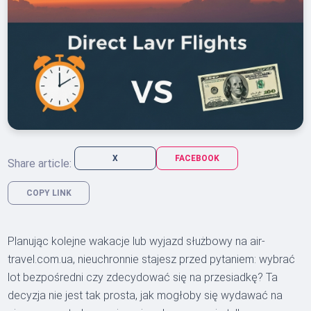
X
FACEBOOK
Share article:
COPY LINK
Planując kolejne wakacje lub wyjazd służbowy na air-
travel.com.ua, nieuchronnie stajesz przed pytaniem: wybrać
lot bezpośredni czy zdecydować się na przesiadkę? Ta
decyzja nie jest tak prosta, jak mogłoby się wydawać na