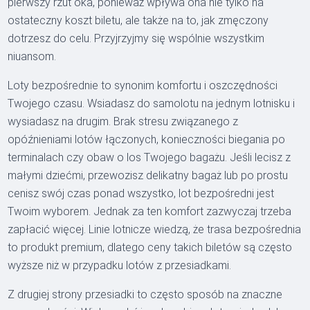
pierwszy rzut oka, ponieważ wpływa ona nie tylko na
ostateczny koszt biletu, ale także na to, jak zmęczony
dotrzesz do celu. Przyjrzyjmy się wspólnie wszystkim
niuansom.
Loty bezpośrednie to synonim komfortu i oszczędności
Twojego czasu. Wsiadasz do samolotu na jednym lotnisku i
wysiadasz na drugim. Brak stresu związanego z
opóźnieniami lotów łączonych, konieczności biegania po
terminalach czy obaw o los Twojego bagażu. Jeśli lecisz z
małymi dziećmi, przewozisz delikatny bagaż lub po prostu
cenisz swój czas ponad wszystko, lot bezpośredni jest
Twoim wyborem. Jednak za ten komfort zazwyczaj trzeba
zapłacić więcej. Linie lotnicze wiedzą, że trasa bezpośrednia
to produkt premium, dlatego ceny takich biletów są często
wyższe niż w przypadku lotów z przesiadkami.
Z drugiej strony przesiadki to często sposób na znaczne