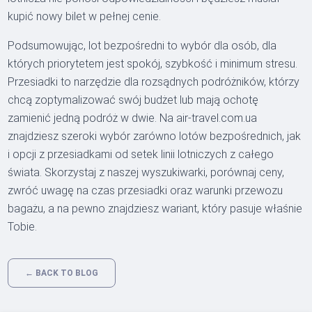
kupić nowy bilet w pełnej cenie.
Podsumowując, lot bezpośredni to wybór dla osób, dla
których priorytetem jest spokój, szybkość i minimum stresu.
Przesiadki to narzędzie dla rozsądnych podróżników, którzy
chcą zoptymalizować swój budżet lub mają ochotę
zamienić jedną podróż w dwie. Na air-travel.com.ua
znajdziesz szeroki wybór zarówno lotów bezpośrednich, jak
i opcji z przesiadkami od setek linii lotniczych z całego
świata. Skorzystaj z naszej wyszukiwarki, porównaj ceny,
zwróć uwagę na czas przesiadki oraz warunki przewozu
bagażu, a na pewno znajdziesz wariant, który pasuje właśnie
Tobie.
← BACK TO BLOG