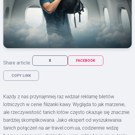
X
FACEBOOK
Share article:
COPY LINK
Każdy z nas przynajmniej raz widział reklamę biletów
lotniczych w cenie filiżanki kawy. Wygląda to jak marzenie,
ale rzeczywistość tanich lotów często okazuje się znacznie
bardziej skomplikowana. Jako ekspert od wyszukiwania
tanich połączeń na air-travel.com.ua, codziennie widzę