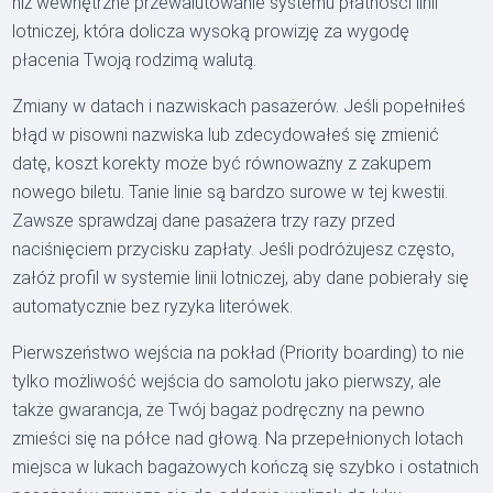
niż wewnętrzne przewalutowanie systemu płatności linii
lotniczej, która dolicza wysoką prowizję za wygodę
płacenia Twoją rodzimą walutą.
Zmiany w datach i nazwiskach pasażerów. Jeśli popełniłeś
błąd w pisowni nazwiska lub zdecydowałeś się zmienić
datę, koszt korekty może być równoważny z zakupem
nowego biletu. Tanie linie są bardzo surowe w tej kwestii.
Zawsze sprawdzaj dane pasażera trzy razy przed
naciśnięciem przycisku zapłaty. Jeśli podróżujesz często,
załóż profil w systemie linii lotniczej, aby dane pobierały się
automatycznie bez ryzyka literówek.
Pierwszeństwo wejścia na pokład (Priority boarding) to nie
tylko możliwość wejścia do samolotu jako pierwszy, ale
także gwarancja, że Twój bagaż podręczny na pewno
zmieści się na półce nad głową. Na przepełnionych lotach
miejsca w lukach bagażowych kończą się szybko i ostatnich