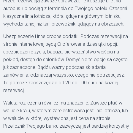
Przed rezerwacją zawsze sprawdzaj, ile kosztuje bilet na
autobus lub pociąg z terminala do Twojego hotelu. Czasami
klasyczna linia lotnicza, która ląduje na głównym lotnisku,
wychodzi taniej niż tani przewoźnik lądujący na obrzeżach.
Ubezpieczenie i inne drobne dodatki. Podczas rezerwacji na
stronie internetowej będą Ci oferowane dziesiątki opcji:
ubezpieczenie życia, bagażu, pierwszeństwo wejścia na
pokład, dostęp do saloników. Domyślnie te opcje są często
już zaznaczone. Bądź uważny podczas składania
zamówienia: odznaczaj wszystko, czego nie potrzebujesz.
To pomoże zaoszczędzić od 20 do 100 euro na każdej
rezerwacji.
Waluta rozliczenia również ma znaczenie. Zawsze płać w
walucie kraju, w którym zarejestrowana jest linia lotnicza, lub
w walucie, w której wystawiona jest cena na stronie.
Przelicznik Twojego banku zazwyczaj jest bardziej korzystny