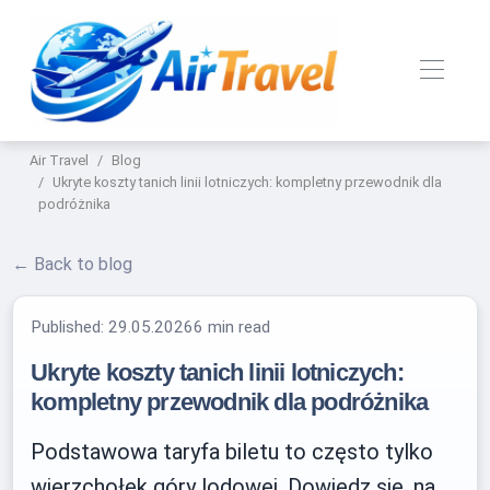
Air Travel
Blog
Ukryte koszty tanich linii lotniczych: kompletny przewodnik dla
podróżnika
← Back to blog
Published:
29.05.2026
6 min read
Ukryte koszty tanich linii lotniczych:
kompletny przewodnik dla podróżnika
Podstawowa taryfa biletu to często tylko
wierzchołek góry lodowej. Dowiedz się, na