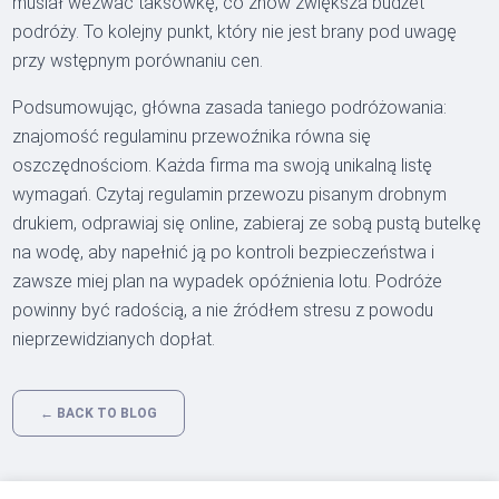
musiał wezwać taksówkę, co znów zwiększa budżet
podróży. To kolejny punkt, który nie jest brany pod uwagę
przy wstępnym porównaniu cen.
Podsumowując, główna zasada taniego podróżowania:
znajomość regulaminu przewoźnika równa się
oszczędnościom. Każda firma ma swoją unikalną listę
wymagań. Czytaj regulamin przewozu pisanym drobnym
drukiem, odprawiaj się online, zabieraj ze sobą pustą butelkę
na wodę, aby napełnić ją po kontroli bezpieczeństwa i
zawsze miej plan na wypadek opóźnienia lotu. Podróże
powinny być radością, a nie źródłem stresu z powodu
nieprzewidzianych dopłat.
← BACK TO BLOG