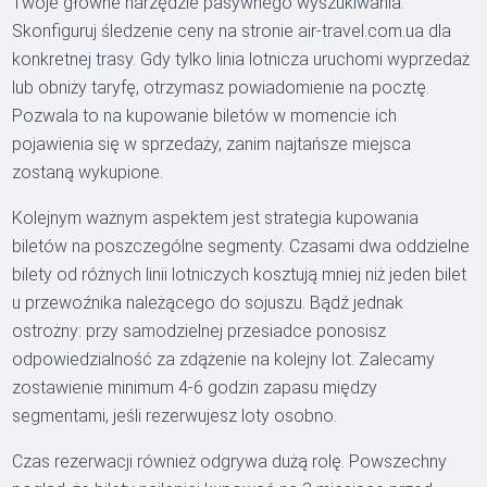
Twoje główne narzędzie pasywnego wyszukiwania.
Skonfiguruj śledzenie ceny na stronie air-travel.com.ua dla
konkretnej trasy. Gdy tylko linia lotnicza uruchomi wyprzedaż
lub obniży taryfę, otrzymasz powiadomienie na pocztę.
Pozwala to na kupowanie biletów w momencie ich
pojawienia się w sprzedaży, zanim najtańsze miejsca
zostaną wykupione.
Kolejnym ważnym aspektem jest strategia kupowania
biletów na poszczególne segmenty. Czasami dwa oddzielne
bilety od różnych linii lotniczych kosztują mniej niż jeden bilet
u przewoźnika należącego do sojuszu. Bądź jednak
ostrożny: przy samodzielnej przesiadce ponosisz
odpowiedzialność za zdążenie na kolejny lot. Zalecamy
zostawienie minimum 4-6 godzin zapasu między
segmentami, jeśli rezerwujesz loty osobno.
Czas rezerwacji również odgrywa dużą rolę. Powszechny