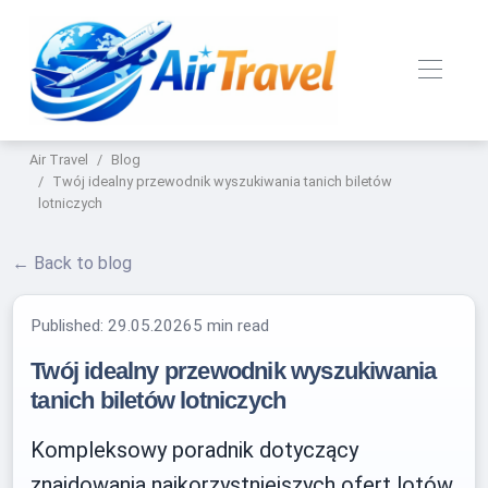
Air Travel
Blog
Twój idealny przewodnik wyszukiwania tanich biletów
lotniczych
← Back to blog
Published:
29.05.2026
5 min read
Twój idealny przewodnik wyszukiwania
tanich biletów lotniczych
Kompleksowy poradnik dotyczący
znajdowania najkorzystniejszych ofert lotów