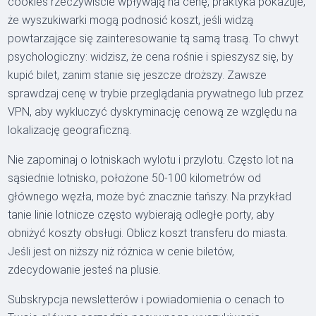
cookies rzeczywiście wpływają na cenę, praktyka pokazuje,
że wyszukiwarki mogą podnosić koszt, jeśli widzą
powtarzające się zainteresowanie tą samą trasą. To chwyt
psychologiczny: widzisz, że cena rośnie i spieszysz się, by
kupić bilet, zanim stanie się jeszcze droższy. Zawsze
sprawdzaj cenę w trybie przeglądania prywatnego lub przez
VPN, aby wykluczyć dyskryminację cenową ze względu na
lokalizację geograficzną.
Nie zapominaj o lotniskach wylotu i przylotu. Często lot na
sąsiednie lotnisko, położone 50-100 kilometrów od
głównego węzła, może być znacznie tańszy. Na przykład
tanie linie lotnicze często wybierają odległe porty, aby
obniżyć koszty obsługi. Oblicz koszt transferu do miasta.
Jeśli jest on niższy niż różnica w cenie biletów,
zdecydowanie jesteś na plusie.
Subskrypcja newsletterów i powiadomienia o cenach to