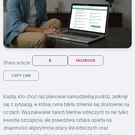
X
FACEBOOK
Share article:
COPY LINK
Każdy, kto choć raz planował samodzielną podróż, zetknął
się z sytuacją, w której cena biletu zmienia się dosłownie na
oczach. Wyszukiwanie tanich biletów lotniczych to nie tylko
kwestia szczęścia, ale prawdziwa sztuka oparta na
znajomości algorytmów pracy linii lotniczych oraz