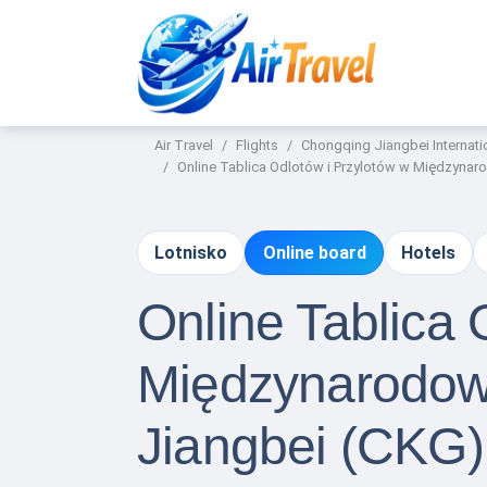
Air Travel
Flights
Chongqing Jiangbei Internatio
Online Tablica Odlotów i Przylotów w Międzynar
Lotnisko
Online board
Hotels
Online Tablica 
Międzynarodow
Jiangbei (CKG) 