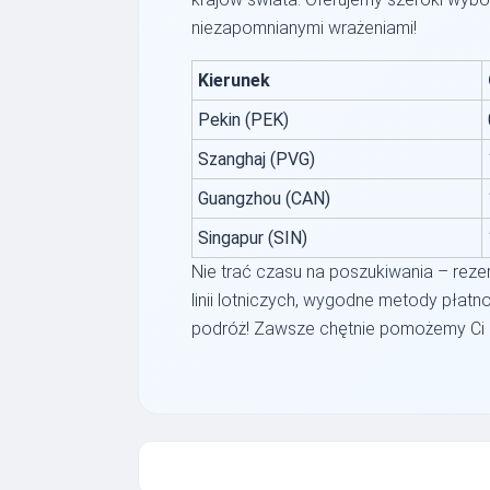
niezapomnianymi wrażeniami!
Kierunek
Pekin (PEK)
Szanghaj (PVG)
Guangzhou (CAN)
Singapur (SIN)
Nie trać czasu na poszukiwania – rezer
linii lotniczych, wygodne metody płatno
podróż! Zawsze chętnie pomożemy Ci z