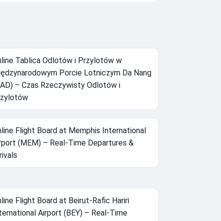
line Tablica Odlotów i Przylotów w
ędzynarodowym Porcie Lotniczym Da Nang
AD) – Czas Rzeczywisty Odlotów i
zylotów
line Flight Board at Memphis International
rport (MEM) – Real-Time Departures &
rivals
line Flight Board at Beirut-Rafic Hariri
ternational Airport (BEY) – Real-Time