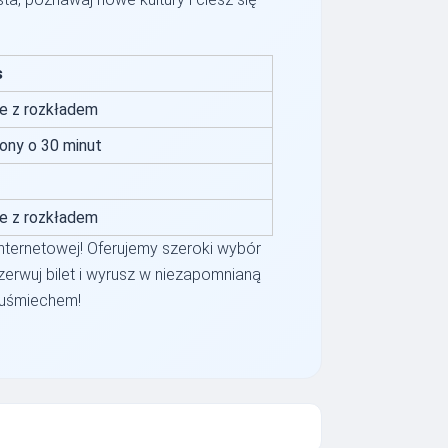
s
e z rozkładem
ony o 30 minut
e z rozkładem
internetowej! Oferujemy szeroki wybór
ezerwuj bilet i wyrusz w niezapomnianą
 uśmiechem!