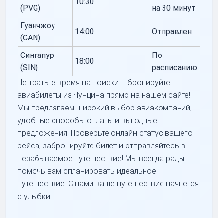
10:30
(PVG)
на 30 минут
Гуанчжоу
14:00
Отправлен
(CAN)
Сингапур
По
18:00
(SIN)
расписанию
Не тратьте время на поиски – бронируйте
авиабилеты из Чунцина прямо на нашем сайте!
Мы предлагаем широкий выбор авиакомпаний,
удобные способы оплаты и выгодные
предложения. Проверьте онлайн статус вашего
рейса, забронируйте билет и отправляйтесь в
незабываемое путешествие! Мы всегда рады
помочь вам спланировать идеальное
путешествие. С нами ваше путешествие начнется
с улыбки!