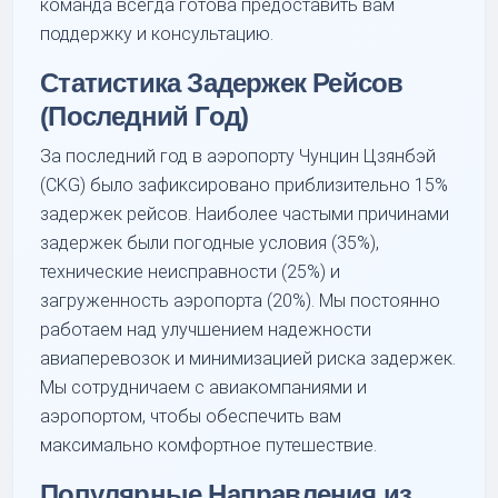
команда всегда готова предоставить вам
поддержку и консультацию.
Статистика Задержек Рейсов
(Последний Год)
За последний год в аэропорту Чунцин Цзянбэй
(CKG) было зафиксировано приблизительно 15%
задержек рейсов. Наиболее частыми причинами
задержек были погодные условия (35%),
технические неисправности (25%) и
загруженность аэропорта (20%). Мы постоянно
работаем над улучшением надежности
авиаперевозок и минимизацией риска задержек.
Мы сотрудничаем с авиакомпаниями и
аэропортом, чтобы обеспечить вам
максимально комфортное путешествие.
Популярные Направления из