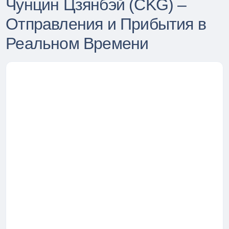
Чунцин Цзянбэй (CKG) –
Отправления и Прибытия в
Реальном Времени