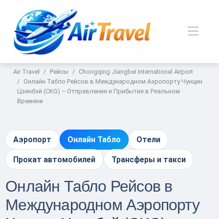
Air Travel
Рейсы
Chongqing Jiangbei International Airport
Онлайн Табло Рейсов в Международном Аэропорту Чунцин
Цзянбэй (CKG) – Отправления и Прибытия в Реальном
Времени
Аэропорт
Онлайн Табло
Отели
Прокат автомобилей
Трансферы и такси
Онлайн Табло Рейсов в
Международном Аэропорту