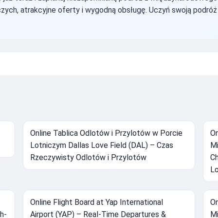
zych, atrakcyjne oferty i wygodną obsługę. Uczyń swoją podróż 
Online Tablica Odlotów i Przylotów w Porcie
On
Lotniczym Dallas Love Field (DAL) – Czas
Mi
Rzeczywisty Odlotów i Przylotów
Ch
Lo
Online Flight Board at Yap International
On
h-
Airport (YAP) – Real-Time Departures &
Mi