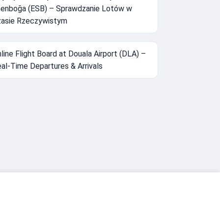
enboğa (ESB) – Sprawdzanie Lotów w
asie Rzeczywistym
line Flight Board at Douala Airport (DLA) –
al-Time Departures & Arrivals