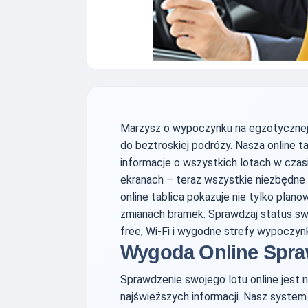
Marzysz o wypoczynku na egzotycznej
do beztroskiej podróży. Nasza online 
informacje o wszystkich lotach w czas
ekranach – teraz wszystkie niezbędne 
online tablica pokazuje nie tylko plan
zmianach bramek. Sprawdzaj status swo
free, Wi-Fi i wygodne strefy wypoczyn
Wygoda Online Spra
Sprawdzenie swojego lotu online jest 
najświeższych informacji. Nasz system