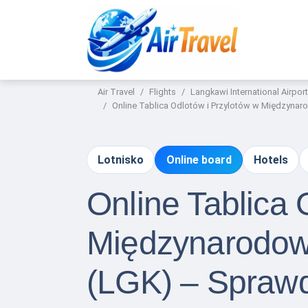
Air Travel
Flights
Langkawi International Airport
Online Tablica Odlotów i Przylotów w Międzyna
Lotnisko
Online board
Hotels
Online Tablica 
Międzynarodow
(LGK) – Sprawd