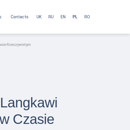
s
Contacts
UK
RU
EN
PL
RO
zasie Rzeczywistym
 Langkawi
 w Czasie