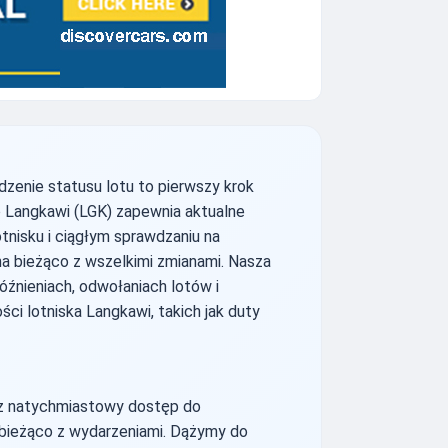
enie statusu lotu to pierwszy krok
o Langkawi (LGK) zapewnia aktualne
tnisku i ciągłym sprawdzaniu na
na bieżąco z wszelkimi zmianami. Nasza
późnieniach, odwołaniach lotów i
ci lotniska Langkawi, takich jak duty
asz natychmiastowy dostęp do
 bieżąco z wydarzeniami. Dążymy do