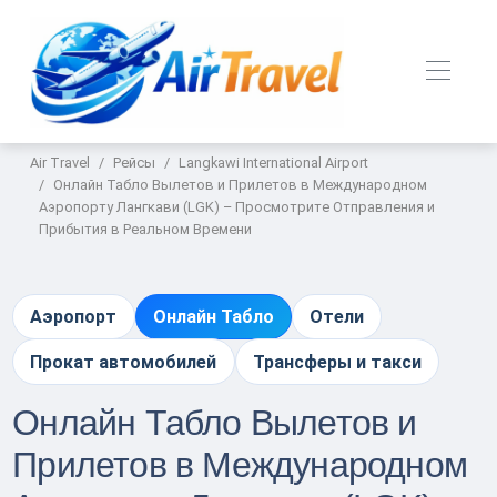
Air Travel
Рейсы
Langkawi International Airport
Онлайн Табло Вылетов и Прилетов в Международном
Аэропорту Лангкави (LGK) – Просмотрите Отправления и
Прибытия в Реальном Времени
Аэропорт
Онлайн Табло
Отели
Прокат автомобилей
Трансферы и такси
Онлайн Табло Вылетов и
Прилетов в Международном