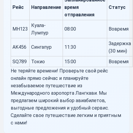
Рейс
Направление
время
Статус
отправления
Куала-
MH123
08:00
Вовремя
Лумпур
Задержка
AK456
Сингапур
11:30
(30 мин)
SQ789
Токио
15:00
Вовремя
Не теряйте времени! Проверьте свой рейс
онлайн прямо сейчас и планируйте
незабываемое путешествие из
Международного аэропорта Лангкави. Мы
предлагаем широкий выбор авиабилетов,
выгодные предложения и удобный сервис.
Сделайте свое путешествие легким и приятным
с нами!