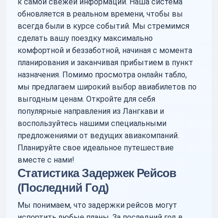
к самой свежей информации. Наша система
обновляется в реальном времени, чтобы вы
всегда были в курсе событий. Мы стремимся
сделать вашу поездку максимально
комфортной и беззаботной, начиная с момента
планирования и заканчивая прибытием в пункт
назначения. Помимо просмотра онлайн табло,
мы предлагаем широкий выбор авиабилетов по
выгодным ценам. Откройте для себя
популярные направления из Лангкави и
воспользуйтесь нашими специальными
предложениями от ведущих авиакомпаний.
Планируйте свое идеальное путешествие
вместе с нами!
Статистика Задержек Рейсов
(Последний Год)
Мы понимаем, что задержки рейсов могут
испортить любые планы. За последний год в