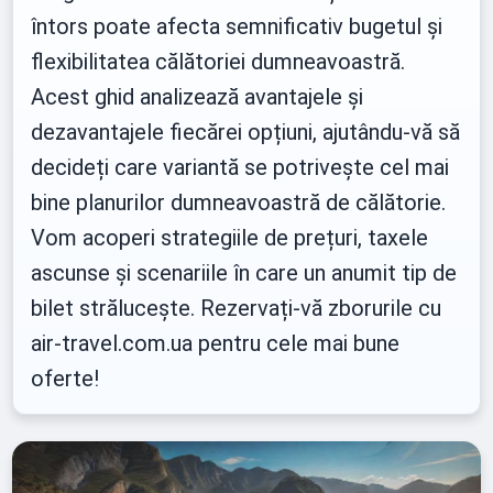
întors poate afecta semnificativ bugetul și
flexibilitatea călătoriei dumneavoastră.
Acest ghid analizează avantajele și
dezavantajele fiecărei opțiuni, ajutându-vă să
decideți care variantă se potrivește cel mai
bine planurilor dumneavoastră de călătorie.
Vom acoperi strategiile de prețuri, taxele
ascunse și scenariile în care un anumit tip de
bilet strălucește. Rezervați-vă zborurile cu
air-travel.com.ua pentru cele mai bune
oferte!