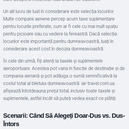
Un alt lucru de luat în considerare este selecția locurilor.
Multe companii aeriene percep acum taxe suplimentare
pentru locurile preferate, cum ar fi cele cu mai mult spațiu
pentru picioare sau cu vedere la fereastră. Dacă selecția
locurilor este importantă pentru dumneavoastră, luați în
considerare acest cost în decizia dumneavoastră.
În cele din urmă, fiți atenți la taxele și suplimentele
aeroportuare. Acestea pot varia în funcție de destinație și de
compania aeriană și pot adăuga o sumă semnificativă la
costul total al biletului dumneavoastră. air-travel.com.ua
afișează întotdeauna prețul total, inclusiv toate taxele și
suplimentele, astfel încât să puteți vedea exact ce plătiți.
Scenarii: Când Să Alegeți Doar-Dus vs. Dus-
Întors