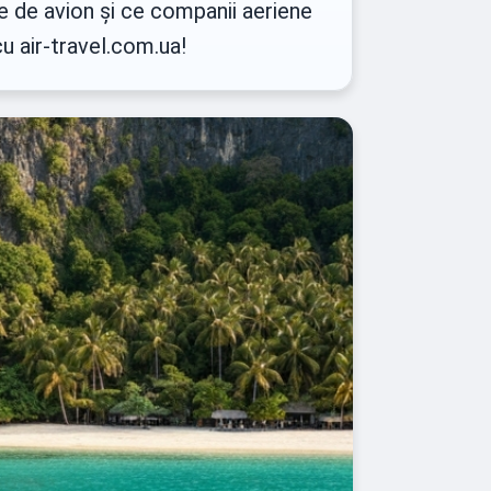
ete de avion și ce companii aeriene
cu air-travel.com.ua!