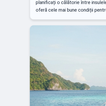
planificați o călătorie între insul
oferă cele mai bune condiții pentru