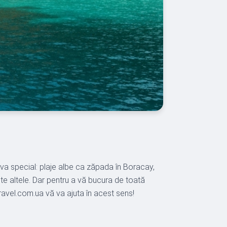
ceva special: plaje albe ca zăpada în Boracay,
te altele. Dar pentru a vă bucura de toată
travel.com.ua vă va ajuta în acest sens!