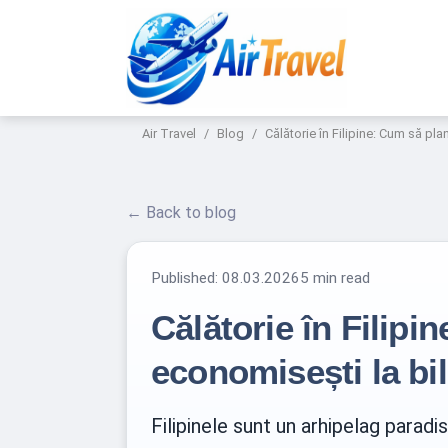
Air Travel
Blog
Călătorie în Filipine: Cum să plan
← Back to blog
Published:
08.03.2026
5 min read
Călătorie în Filipin
economisești la bil
Filipinele sunt un arhipelag paradi