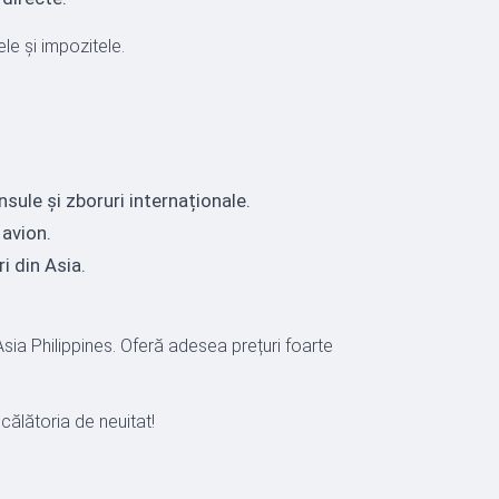
ele și impozitele.
nsule și zboruri internaționale.
 avion.
i din Asia.
Asia Philippines. Oferă adesea prețuri foarte
 călătoria de neuitat!