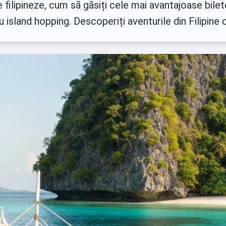
ele filipineze, cum să găsiți cele mai avantajoase bil
 island hopping. Descoperiți aventurile din Filipine 