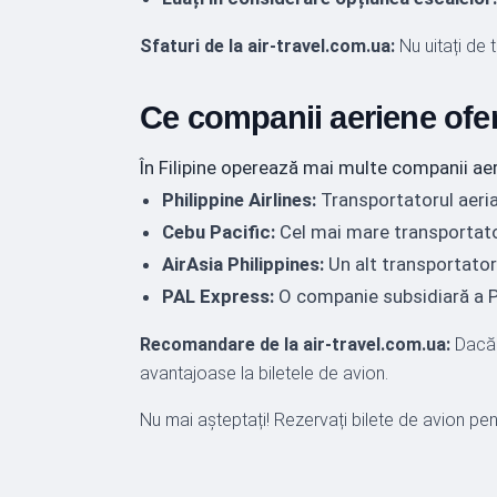
Sfaturi de la air-travel.com.ua:
Nu uitați de t
Ce companii aeriene oferă
În Filipine operează mai multe companii aeri
Philippine Airlines:
Transportatorul aerian
Cebu Pacific:
Cel mai mare transportator 
AirAsia Philippines:
Un alt transportator 
PAL Express:
O companie subsidiară a Phi
Recomandare de la air-travel.com.ua:
Dacă c
avantajoase la biletele de avion.
Nu mai așteptați! Rezervați bilete de avion pentr