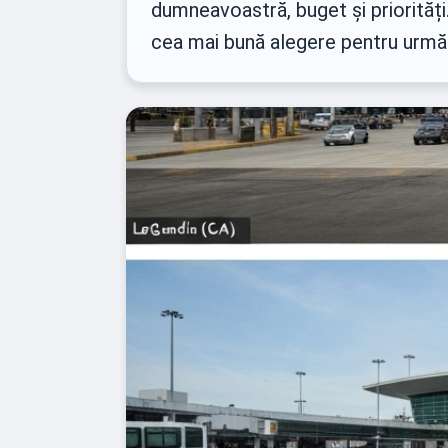
dumneavoastră, buget și priorități.
cea mai bună alegere pentru următo