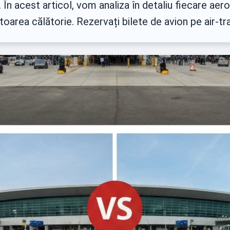
 În acest articol, vom analiza în detaliu fiecare aer
area călătorie. Rezervați bilete de avion pe air-tr