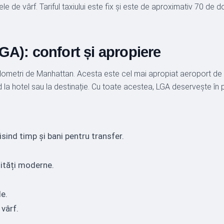
ele de vârf. Tariful taxiului este fix și este de aproximativ 70 de 
A): confort și apropiere
kilometri de Manhattan. Acesta este cel mai apropiat aeroport de 
la hotel sau la destinație. Cu toate acestea, LGA deservește în pri
ind timp și bani pentru transfer.
lități moderne.
le.
 vârf.