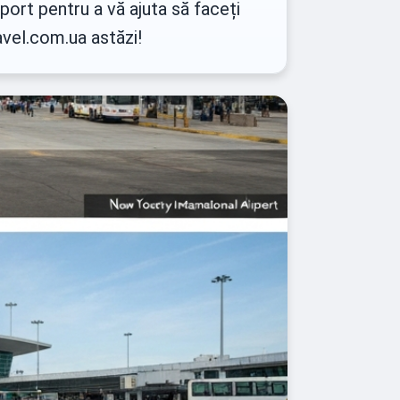
oport pentru a vă ajuta să faceți
avel.com.ua astăzi!