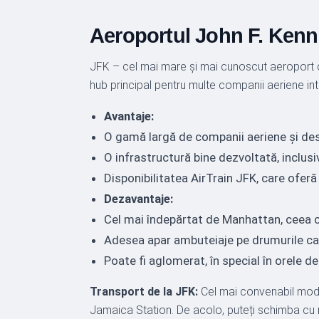
Aeroportul John F. Kenn
JFK – cel mai mare și mai cunoscut aeroport di
hub principal pentru multe companii aeriene int
Avantaje:
O gamă largă de companii aeriene și desti
O infrastructură bine dezvoltată, inclu
Disponibilitatea AirTrain JFK, care ofer
Dezavantaje:
Cel mai îndepărtat de Manhattan, ceea ce
Adesea apar ambuteiaje pe drumurile car
Poate fi aglomerat, în special în orele de
Transport de la JFK:
Cel mai convenabil mod 
Jamaica Station. De acolo, puteți schimba cu me