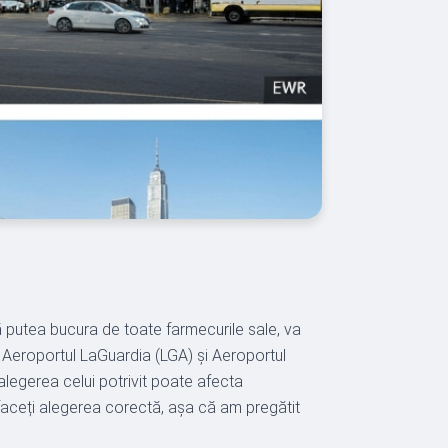
vă putea bucura de toate farmecurile sale, va
K), Aeroportul LaGuardia (LGA) și Aeroportul
alegerea celui potrivit poate afecta
faceți alegerea corectă, așa că am pregătit