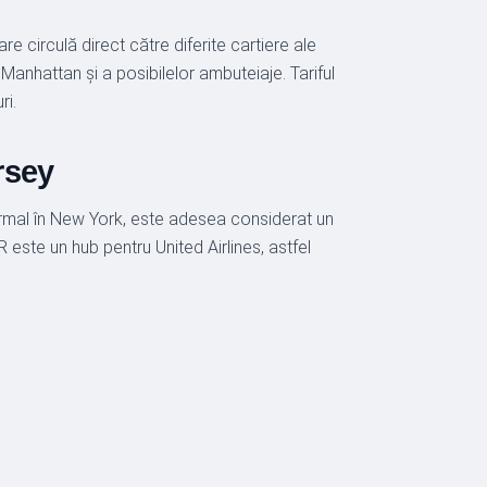
circulă direct către diferite cartiere ale
Manhattan și a posibilelor ambuteiaje. Tariful
ri.
rsey
ormal în New York, este adesea considerat un
 este un hub pentru United Airlines, astfel