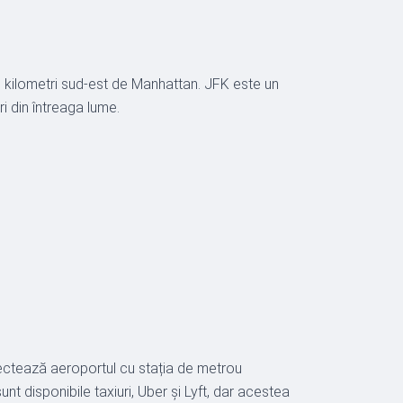
e kilometri sud-est de Manhattan. JFK este un
i din întreaga lume.
ectează aeroportul cu stația de metrou
t disponibile taxiuri, Uber și Lyft, dar acestea