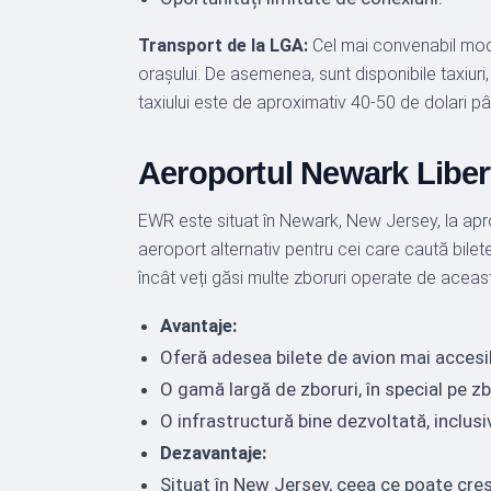
Transport de la LGA:
Cel mai convenabil mod 
orașului. De asemenea, sunt disponibile taxiuri,
taxiului este de aproximativ 40-50 de dolari pâ
Aeroportul Newark Liber
EWR este situat în Newark, New Jersey, la apr
aeroport alternativ pentru cei care caută bilet
încât veți găsi multe zboruri operate de acea
Avantaje:
Oferă adesea bilete de avion mai accesi
O gamă largă de zboruri, în special pe zb
O infrastructură bine dezvoltată, inclu
Dezavantaje:
Situat în New Jersey, ceea ce poate creș