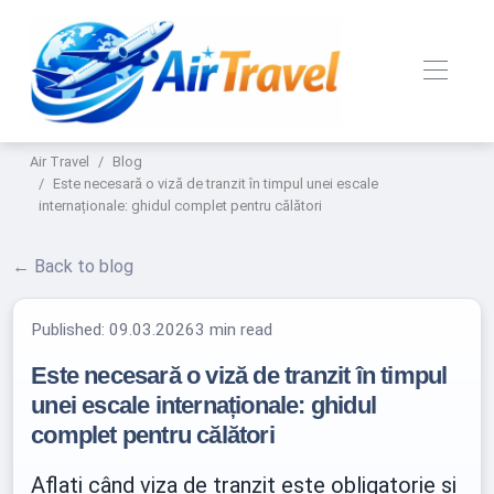
Air Travel
Blog
Este necesară o viză de tranzit în timpul unei escale
internaționale: ghidul complet pentru călători
← Back to blog
Published:
09.03.2026
3 min read
Este necesară o viză de tranzit în timpul
unei escale internaționale: ghidul
complet pentru călători
Aflați când viza de tranzit este obligatorie și