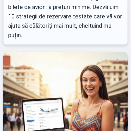
bilete de avion la prețuri minime. Dezvăluim
10 strategii de rezervare testate care vă vor
ajuta să călătoriți mai mult, cheltuind mai
puțin.