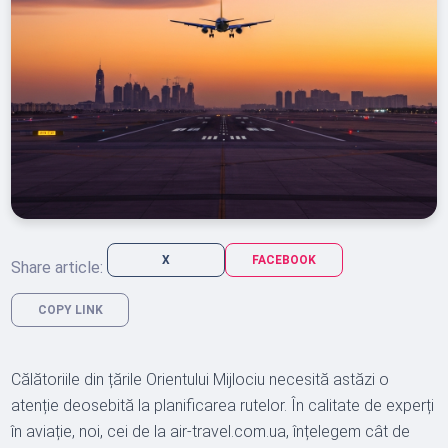
X
FACEBOOK
Share article:
COPY LINK
Călătoriile din țările Orientului Mijlociu necesită astăzi o
atenție deosebită la planificarea rutelor. În calitate de experți
în aviație, noi, cei de la air-travel.com.ua, înțelegem cât de