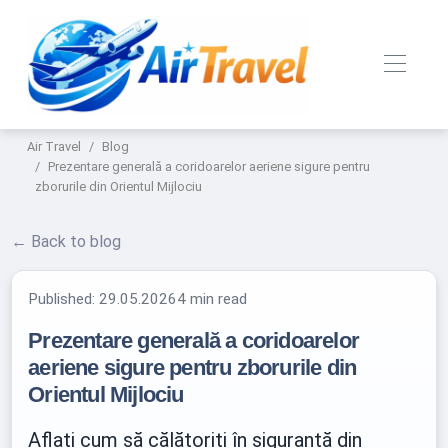
Air Travel
Blog
Prezentare generală a coridoarelor aeriene sigure pentru
zborurile din Orientul Mijlociu
← Back to blog
Published:
29.05.2026
4 min read
Prezentare generală a coridoarelor
aeriene sigure pentru zborurile din
Orientul Mijlociu
Aflați cum să călătoriți în siguranță din