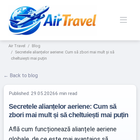
Air Travel
Blog
Secretele alianțelor aeriene: Cum să zbori mai mult și să
cheltuiești mai puțin
← Back to blog
Published:
29.05.2026
6 min read
Secretele alianțelor aeriene: Cum să
zbori mai mult și să cheltuiești mai puțin
Află cum funcționează alianțele aeriene
globale, de ce este mai avantajos să