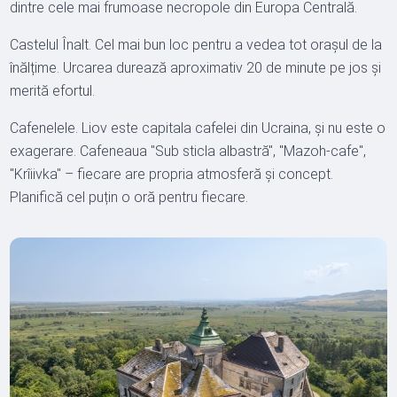
dintre cele mai frumoase necropole din Europa Centrală.
Castelul Înalt. Cel mai bun loc pentru a vedea tot orașul de la
înălțime. Urcarea durează aproximativ 20 de minute pe jos și
merită efortul.
Cafenelele. Liov este capitala cafelei din Ucraina, și nu este o
exagerare. Cafeneaua "Sub sticla albastră", "Mazoh-cafe",
"Krîiivka" – fiecare are propria atmosferă și concept.
Planifică cel puțin o oră pentru fiecare.