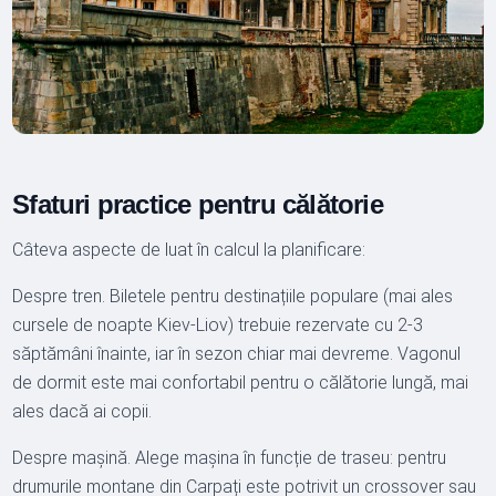
Sfaturi practice pentru călătorie
Câteva aspecte de luat în calcul la planificare:
Despre tren. Biletele pentru destinațiile populare (mai ales
cursele de noapte Kiev-Liov) trebuie rezervate cu 2-3
săptămâni înainte, iar în sezon chiar mai devreme. Vagonul
de dormit este mai confortabil pentru o călătorie lungă, mai
ales dacă ai copii.
Despre mașină. Alege mașina în funcție de traseu: pentru
drumurile montane din Carpați este potrivit un crossover sau