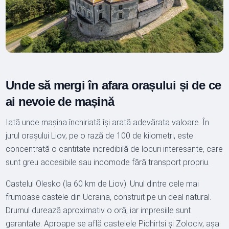
Unde să mergi în afara orașului și de ce
ai nevoie de mașină
Iată unde mașina închiriată își arată adevărata valoare. În
jurul orașului Liov, pe o rază de 100 de kilometri, este
concentrată o cantitate incredibilă de locuri interesante, care
sunt greu accesibile sau incomode fără transport propriu.
Castelul Olesko (la 60 km de Liov). Unul dintre cele mai
frumoase castele din Ucraina, construit pe un deal natural.
Drumul durează aproximativ o oră, iar impresiile sunt
garantate. Aproape se află castelele Pidhirtsi și Zolociv, așa