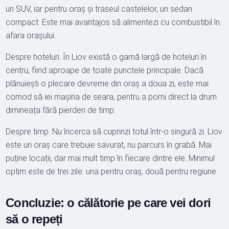
un SUV, iar pentru oraș și traseul castelelor, un sedan
compact. Este mai avantajos să alimentezi cu combustibil în
afara orașului.
Despre hoteluri. În Liov există o gamă largă de hoteluri în
centru, fiind aproape de toate punctele principale. Dacă
plănuiești o plecare devreme din oraș a doua zi, este mai
comod să iei mașina de seara, pentru a porni direct la drum
dimineața fără pierderi de timp.
Despre timp. Nu încerca să cuprinzi totul într-o singură zi. Liov
este un oraș care trebuie savurat, nu parcurs în grabă. Mai
puține locații, dar mai mult timp în fiecare dintre ele. Minimul
optim este de trei zile: una pentru oraș, două pentru regiune.
Concluzie: o călătorie pe care vei dori
să o repeți