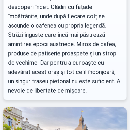
descoperi încet. Clădiri cu fațade
îmbătrânite, unde după fiecare colț se
ascunde o cafenea cu propria legendă.
Străzi înguste care încă mai păstrează
amintirea epocii austriece. Miros de cafea,
produse de patiserie proaspete și un strop
de vechime. Dar pentru a cunoaște cu
adevărat acest oraș și tot ce îl înconjoară,
un singur traseu pietonal nu este suficient. Ai
nevoie de libertate de mișcare.