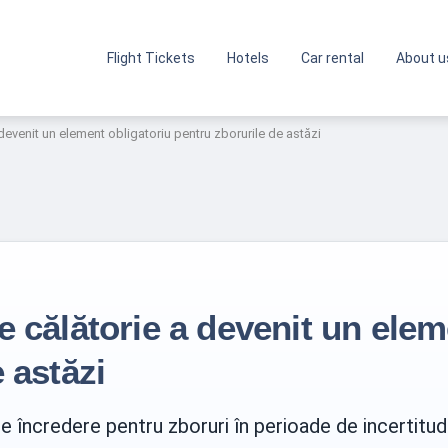
Flight Tickets
Hotels
Car rental
About u
devenit un element obligatoriu pentru zborurile de astăzi
e călătorie a devenit un elem
 astăzi
de încredere pentru zboruri în perioade de incertitud