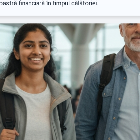
astră financiară în timpul călătoriei.