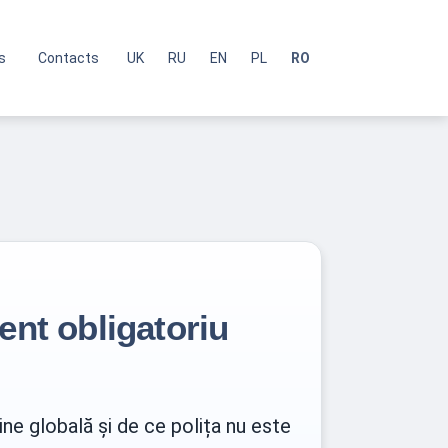
s
Contacts
UK
RU
EN
PL
RO
ent obligatoriu
ine globală și de ce polița nu este