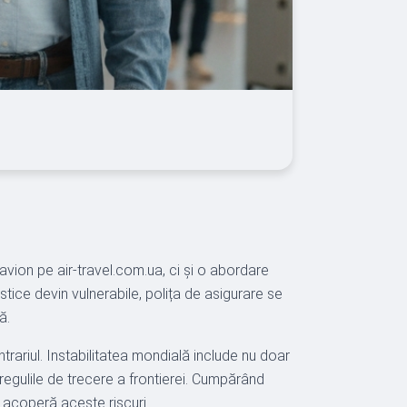
avion pe air-travel.com.ua, ci și o abordare
gistice devin vulnerabile, polița de asigurare se
ă.
trariul. Instabilitatea mondială include nu doar
n regulile de trecere a frontierei. Cumpărând
t acoperă aceste riscuri.