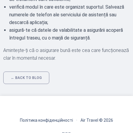
verifică modul în care este organizat suportul. Salvează
numerele de telefon ale serviciului de asistență sau
descarcă aplicația;
asigură-te că datele de valabilitate a asigurării acoperă
întregul traseu, cu o marjă de siguranță.
Amintește-ți că o asigurare bună este cea care funcționează
clar în momentul necesar.
← BACK TO BLOG
Політика конфіденційності
·
Air Travel © 2026