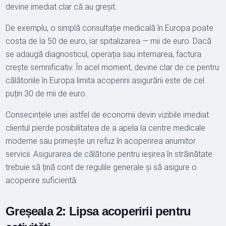
devine imediat clar că au greșit.
De exemplu, o simplă consultație medicală în Europa poate
costa de la 50 de euro, iar spitalizarea — mii de euro. Dacă
se adaugă diagnosticul, operația sau internarea, factura
crește semnificativ. În acel moment, devine clar de ce pentru
călătoriile în Europa limita acoperirii asigurării este de cel
puțin 30 de mii de euro.
Consecințele unei astfel de economii devin vizibile imediat:
clientul pierde posibilitatea de a apela la centre medicale
moderne sau primește un refuz în acoperirea anumitor
servicii.
Asigurarea de călătorie
pentru ieșirea în străinătate
trebuie să țină cont de regulile generale și să asigure o
acoperire suficientă.
Greșeala 2: Lipsa acoperirii pentru