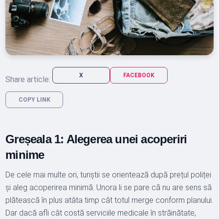
X
FACEBOOK
Share article:
COPY LINK
Greșeala 1: Alegerea unei acoperiri
minime
De cele mai multe ori, turiștii se orientează după prețul poliței
și aleg acoperirea minimă. Unora li se pare că nu are sens să
plătească în plus atâta timp cât totul merge conform planului.
Dar dacă afli cât costă serviciile medicale în străinătate,