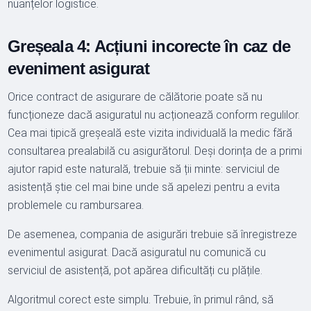
nuanțelor logistice.
Greșeala 4: Acțiuni incorecte în caz de
eveniment asigurat
Orice contract de asigurare de călătorie poate să nu
funcționeze dacă asiguratul nu acționează conform regulilor.
Cea mai tipică greșeală este vizita individuală la medic fără
consultarea prealabilă cu asigurătorul. Deși dorința de a primi
ajutor rapid este naturală, trebuie să ții minte: serviciul de
asistență știe cel mai bine unde să apelezi pentru a evita
problemele cu rambursarea.
De asemenea, compania de asigurări trebuie să înregistreze
evenimentul asigurat. Dacă asiguratul nu comunică cu
serviciul de asistență, pot apărea dificultăți cu plățile.
Algoritmul corect este simplu. Trebuie, în primul rând, să