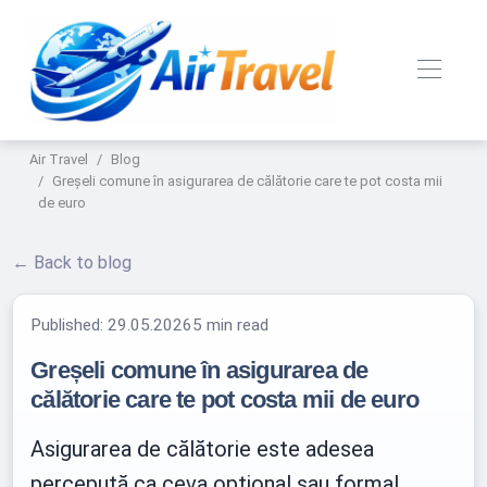
Air Travel
Blog
Greșeli comune în asigurarea de călătorie care te pot costa mii
de euro
← Back to blog
Published:
29.05.2026
5 min read
Greșeli comune în asigurarea de
călătorie care te pot costa mii de euro
Asigurarea de călătorie este adesea
percepută ca ceva opțional sau formal