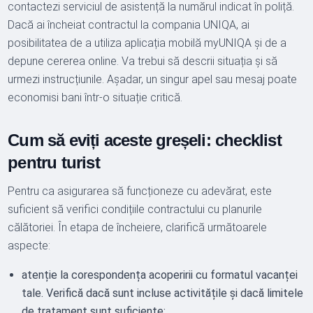
contactezi serviciul de asistență la numărul indicat în poliță.
Dacă ai încheiat contractul la compania UNIQA, ai
posibilitatea de a utiliza aplicația mobilă myUNIQA și de a
depune cererea online. Va trebui să descrii situația și să
urmezi instrucțiunile. Așadar, un singur apel sau mesaj poate
economisi bani într-o situație critică.
Cum să eviți aceste greșeli: checklist
pentru turist
Pentru ca asigurarea să funcționeze cu adevărat, este
suficient să verifici condițiile contractului cu planurile
călătoriei. În etapa de încheiere, clarifică următoarele
aspecte:
atenție la corespondența acoperirii cu formatul vacanței
tale. Verifică dacă sunt incluse activitățile și dacă limitele
de tratament sunt suficiente;