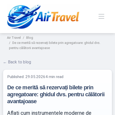
Air Travel
Blog
De ce merită să rezervați bilete prin agregatoare: ghidul dvs.
pentru călătorii avantajoase
← Back to blog
Published:
29.05.2026
4 min read
De ce merită să rezervați bilete prin
agregatoare: ghidul dvs. pentru călătorii
avantajoase
Aflați cum instrumentele moderne de