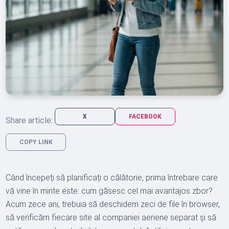
X
FACEBOOK
Share article:
COPY LINK
Când începeți să planificați o călătorie, prima întrebare care
vă vine în minte este: cum găsesc cel mai avantajos zbor?
Acum zece ani, trebuia să deschidem zeci de file în browser,
să verificăm fiecare site al companiei aeriene separat și să