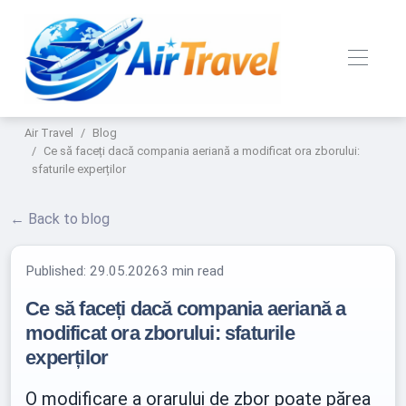
Air Travel
Blog
Ce să faceți dacă compania aeriană a modificat ora zborului:
sfaturile experților
← Back to blog
Published:
29.05.2026
3 min read
Ce să faceți dacă compania aeriană a
modificat ora zborului: sfaturile
experților
O modificare a orarului de zbor poate părea