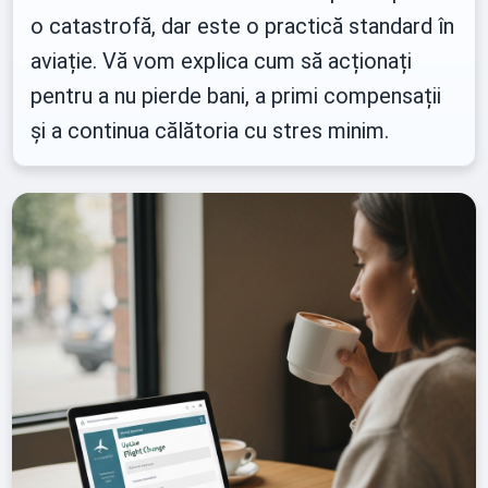
o catastrofă, dar este o practică standard în
aviație. Vă vom explica cum să acționați
pentru a nu pierde bani, a primi compensații
și a continua călătoria cu stres minim.