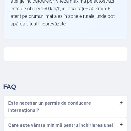
atenție indicatoarelor. Viteza maximă pe autostrăzi
este de obicei 130 km/h, în localități – 50 km/h. Fii
atent pe drumuri, mai ales în zonele rurale, unde pot
apărea situații neprevăzute.
FAQ
Este necesar un permis de conducere
internațional?
Care este vârsta minimă pentru închirierea unei