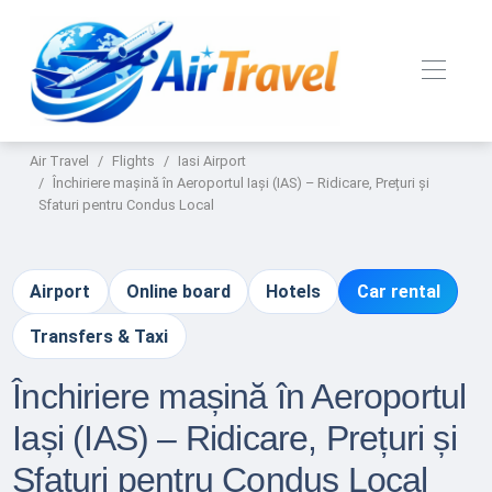
Air Travel
Flights
Iasi Airport
Închiriere mașină în Aeroportul Iași (IAS) – Ridicare, Prețuri și
Sfaturi pentru Condus Local
Airport
Online board
Hotels
Car rental
Transfers & Taxi
Închiriere mașină în Aeroportul
Iași (IAS) – Ridicare, Prețuri și
Sfaturi pentru Condus Local