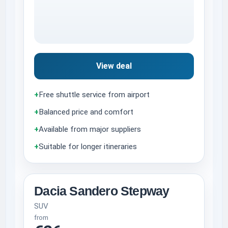
View deal
+
Free shuttle service from airport
+
Balanced price and comfort
+
Available from major suppliers
+
Suitable for longer itineraries
Dacia Sandero Stepway
SUV
from