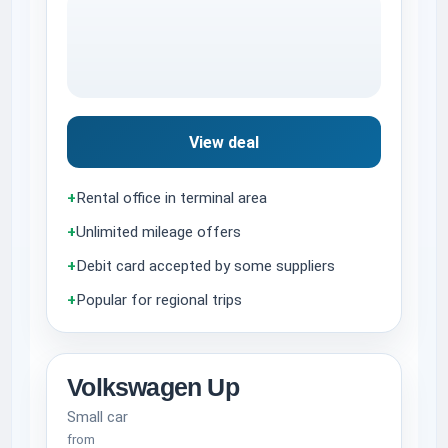
View deal
+
Rental office in terminal area
+
Unlimited mileage offers
+
Debit card accepted by some suppliers
+
Popular for regional trips
Volkswagen Up
Small car
from