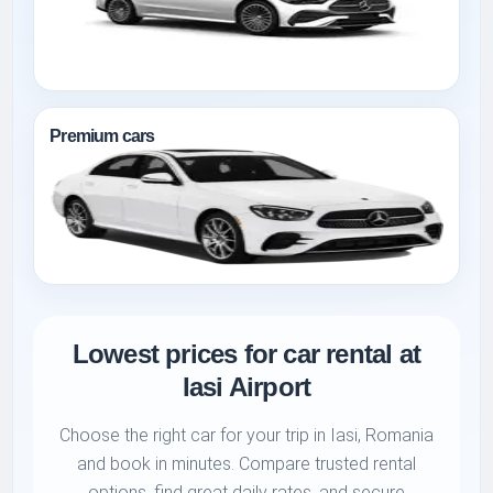
Premium cars
Lowest prices for car rental at
Iasi Airport
Choose the right car for your trip in Iasi, Romania
and book in minutes. Compare trusted rental
options, find great daily rates, and secure