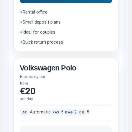
+
Rental office
+
Small deposit plans
+
Ideal for couples
+
Quick return process
Volkswagen Polo
Economy car
from
€20
per day
Automatic
5
2
5
AT
PAX
BAG
DR