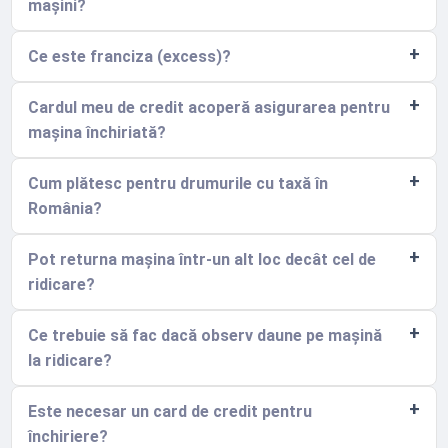
mașini?
Ce este franciza (excess)?
Cardul meu de credit acoperă asigurarea pentru
mașina închiriată?
Cum plătesc pentru drumurile cu taxă în
România?
Pot returna mașina într-un alt loc decât cel de
ridicare?
Ce trebuie să fac dacă observ daune pe mașină
la ridicare?
Este necesar un card de credit pentru
închiriere?