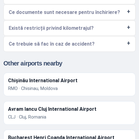
Ce documente sunt necesare pentru închiriere?
Există restricții privind kilometrajul?
Ce trebuie să fac în caz de accident?
Other airports nearby
Chișinău International Airport
RMO · Chisinau, Moldova
Avram Iancu Cluj International Airport
CLJ · Cluj, Romania
Bucharest Henri Coanda International Airport