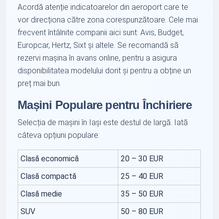
Acordă atenție indicatoarelor din aeroport care te
vor direcționa către zona corespunzătoare. Cele mai
frecvent întâlnite companii aici sunt: Avis, Budget,
Europcar, Hertz, Sixt și altele. Se recomandă să
rezervi mașina în avans online, pentru a asigura
disponibilitatea modelului dorit și pentru a obține un
preț mai bun.
Mașini Populare pentru Închiriere
Selecția de mașini în Iași este destul de largă. Iată
câteva opțiuni populare:
Clasă economică
20 – 30 EUR
Clasă compactă
25 – 40 EUR
Clasă medie
35 – 50 EUR
SUV
50 – 80 EUR