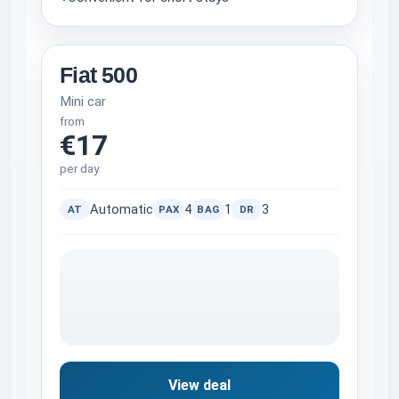
Fiat 500
Mini car
from
€17
per day
Automatic
4
1
3
AT
PAX
BAG
DR
View deal