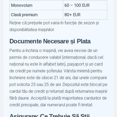
Monovolum
60 – 100 EUR
Clasă premium
80+ EUR
Reține că prețurile pot varia în funcție de sezon și
disponibilitatea mașinilor.
Documente Necesare și Plata
Pentru a închiria o mașină, vei avea nevoie de un
permis de conducere valabil (internațional, dacă cel
național nu este în alfabet latin), pașaport și un card
de credit pe numele șoferului. Vârsta minimă pentru
închiriere este de obicei 21 de ani, dar unele companii
pot solicita 23 sau 25 de ani. Depozitul este blocat pe
cardul tău de credit și returnat după returnarea mașinii
fără daune. Acceptă la plată majoritatea cardurilor de
credit principale, dar numerarul poate fi limitat.
Asigurare: Ce Trebuie Să Știi