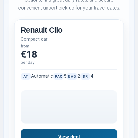
convenient airport pick-up for your travel dates.
Renault Clio
Compact car
from
€18
per day
Automatic
5
2
4
AT
PAX
BAG
DR
View deal