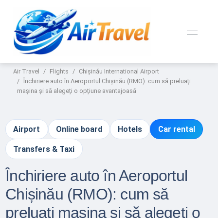
Air Travel
Flights
Chișinău International Airport
Închiriere auto în Aeroportul Chișinău (RMO): cum să preluați
mașina și să alegeți o opțiune avantajoasă
Airport
Online board
Hotels
Car rental
Transfers & Taxi
Închiriere auto în Aeroportul
Chișinău (RMO): cum să
preluați mașina și să alegeți o