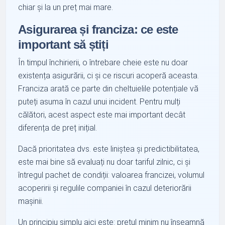
chiar și la un preț mai mare.
Asigurarea și franciza: ce este
important să știți
În timpul închirierii, o întrebare cheie este nu doar
existența asigurării, ci și ce riscuri acoperă aceasta.
Franciza arată ce parte din cheltuielile potențiale vă
puteți asuma în cazul unui incident. Pentru mulți
călători, acest aspect este mai important decât
diferența de preț inițial.
Dacă prioritatea dvs. este liniștea și predictibilitatea,
este mai bine să evaluați nu doar tariful zilnic, ci și
întregul pachet de condiții: valoarea francizei, volumul
acoperirii și regulile companiei în cazul deteriorării
mașinii.
Un principiu simplu aici este: prețul minim nu înseamnă