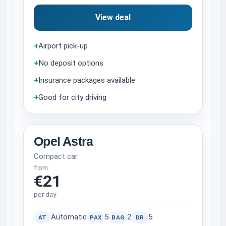
View deal
+
Airport pick-up
+
No deposit options
+
Insurance packages available
+
Good for city driving
Opel Astra
Compact car
from
€21
per day
Automatic
5
2
5
AT
PAX
BAG
DR