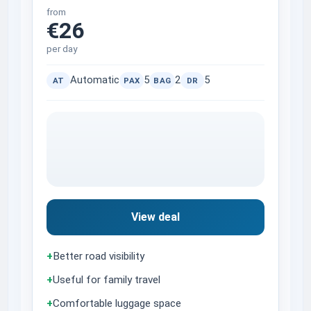
from
€26
per day
Automatic
5
2
5
AT
PAX
BAG
DR
View deal
+
Better road visibility
+
Useful for family travel
+
Comfortable luggage space