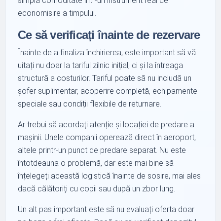
simplă comoditate într-un instrument real de
economisire a timpului.
Ce să verificați înainte de rezervare
Înainte de a finaliza închirierea, este important să vă
uitați nu doar la tariful zilnic inițial, ci și la întreaga
structură a costurilor. Tariful poate să nu includă un
șofer suplimentar, acoperire completă, echipamente
speciale sau condiții flexibile de returnare.
Ar trebui să acordați atenție și locației de predare a
mașinii. Unele companii operează direct în aeroport,
altele printr-un punct de predare separat. Nu este
întotdeauna o problemă, dar este mai bine să
înțelegeți această logistică înainte de sosire, mai ales
dacă călătoriți cu copii sau după un zbor lung.
Un alt pas important este să nu evaluați oferta doar