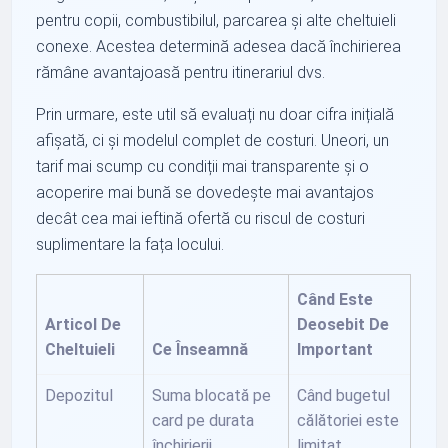
pentru copii, combustibilul, parcarea și alte cheltuieli
conexe. Acestea determină adesea dacă închirierea
rămâne avantajoasă pentru itinerariul dvs.
Prin urmare, este util să evaluați nu doar cifra inițială
afișată, ci și modelul complet de costuri. Uneori, un
tarif mai scump cu condiții mai transparente și o
acoperire mai bună se dovedește mai avantajos
decât cea mai ieftină ofertă cu riscul de costuri
suplimentare la fața locului.
Când Este
Articol De
Deosebit De
Cheltuieli
Ce Înseamnă
Important
Depozitul
Suma blocată pe
Când bugetul
card pe durata
călătoriei este
închirierii
limitat