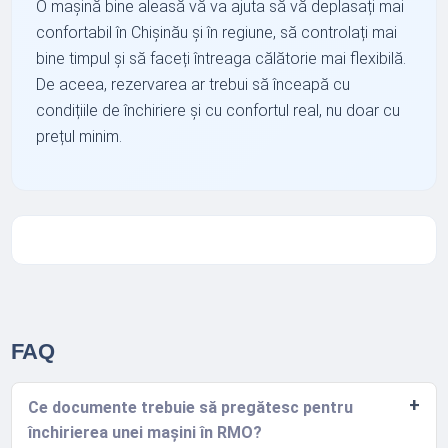
O mașină bine aleasă vă va ajuta să vă deplasați mai
confortabil în Chișinău și în regiune, să controlați mai
bine timpul și să faceți întreaga călătorie mai flexibilă.
De aceea, rezervarea ar trebui să înceapă cu
condițiile de închiriere și cu confortul real, nu doar cu
prețul minim.
FAQ
Ce documente trebuie să pregătesc pentru
închirierea unei mașini în RMO?