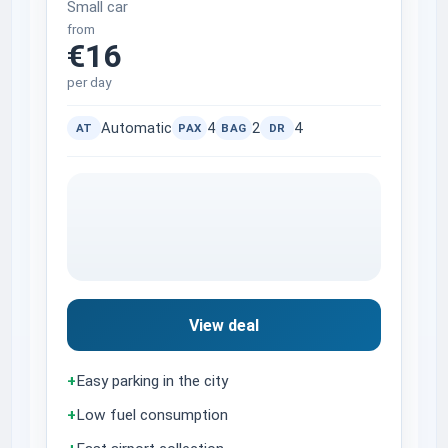
Small car
from
€16
per day
Automatic
4
2
4
AT
PAX
BAG
DR
View deal
+
Easy parking in the city
+
Low fuel consumption