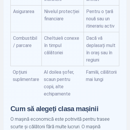
Asigurarea
Nivelul protecției
Pentru o țară
financiare
nouă sau un
itinerariu activ
Combustibil
Cheltuieli conexe
Dacă vă
/ parcare
în timpul
deplasați mult
călătoriei
în oraș sau în
regiuni
Opțiuni
Al doilea șofer,
Familii, călătorii
suplimentare
scaun pentru
mai lungi
copii, alte
echipamente
Cum să alegeți clasa mașinii
O mașină economică este potrivită pentru trasee
scurte și călătorii fără multe lucruri. O mașină