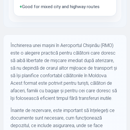
+
Good for mixed city and highway routes
Închirierea unei mașini în Aeroportul Chișinău (RMO)
este o alegere practică pentru călătorii care doresc
să aibă libertate de mișcare imediat după aterizare,
să nu depindă de orarul altor mijloace de transport și
să își planifice confortabil călătoriile în Moldova.
Acest format este potrivit pentru turiști, călători de
afaceri, familii cu bagaje și pentru cei care doresc să
își folosească eficient timpul fără transferuri inutile.
Înainte de rezervare, este important să înțelegeți ce
documente sunt necesare, cum funcționează
depozitul, ce include asigurarea, unde se face