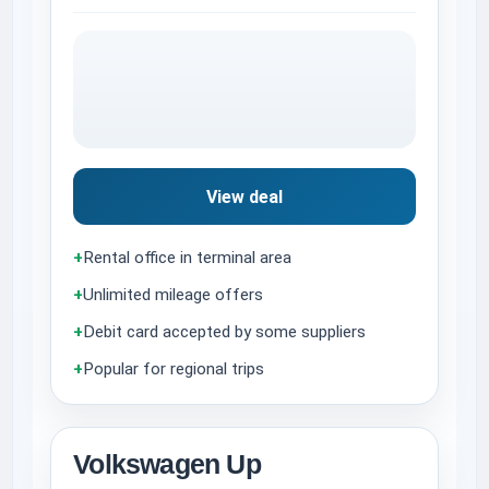
View deal
+
Rental office in terminal area
+
Unlimited mileage offers
+
Debit card accepted by some suppliers
+
Popular for regional trips
Volkswagen Up