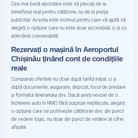
Cea mai bună abordare este să plecați de la
beneficiul real pentru călătorie, nu de la prețul
publicitar. Acesta este motivul pentru care vă ajută să
alegeți o opțiune care nu este doar accesibilă, ci și cu
adevărat convenabilă.
Rezervați o mașină în Aeroportul
Chișinău ținând cont de condițiile
reale
Comparați ofertele nu doar după tariful inițial, ci și
după documente, asigurare, depozit, locul de predare
și formatul itinerariului dvs. Dacă aveți nevoie de o
închiriere auto în RMO fără surprize neplăcute, alegeți
o opțiune care se potrivește călătoriei dvs. din punct
de vedere logic, nu doar din punct de vedere al cifrei
afișate.