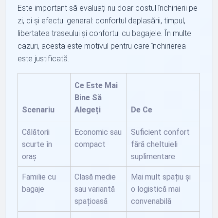
Este important să evaluați nu doar costul închirierii pe
zi, ci și efectul general: confortul deplasării, timpul,
libertatea traseului și confortul cu bagajele. În multe
cazuri, acesta este motivul pentru care închirierea
este justificată.
Ce Este Mai
Bine Să
Scenariu
Alegeți
De Ce
Călătorii
Economic sau
Suficient confort
scurte în
compact
fără cheltuieli
oraș
suplimentare
Familie cu
Clasă medie
Mai mult spațiu și
bagaje
sau variantă
o logistică mai
spațioasă
convenabilă