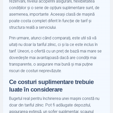
rezervării, nivelul acoperirii asigurării, flexibilitatea
condițiilor și o serie de opțiuni suplimentare sunt, de
asemenea, importante. Aceeași clasă de mașină
poate costa complet diferit în funcție de tarif și
structura reală a serviciului.
Prin urmare, atunci când comparați, este util să vă
uitați nu doar la tariful zilnic, ci și la ce este inclus în
tarif. Uneori, o ofertă cu un preț de bază mai mare se
dovedește mai avantajoasă dacă are condiții mai
transparente, o asigurare mai bună și mai puține
riscuri de costuri neprevăzute.
Ce costuri suplimentare trebuie
luate în considerare
Bugetul real pentru închirierea unei mașini constă nu
doar din tariful zilnic. Pot fi adăugate depozitul,
asigurarea extinsă, un șofer suplimentar, scaunul