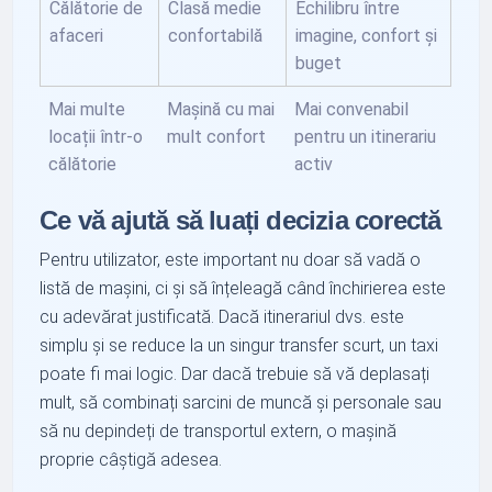
Călătorie de
Clasă medie
Echilibru între
afaceri
confortabilă
imagine, confort și
buget
Mai multe
Mașină cu mai
Mai convenabil
locații într-o
mult confort
pentru un itinerariu
călătorie
activ
Ce vă ajută să luați decizia corectă
Pentru utilizator, este important nu doar să vadă o
listă de mașini, ci și să înțeleagă când închirierea este
cu adevărat justificată. Dacă itinerariul dvs. este
simplu și se reduce la un singur transfer scurt, un taxi
poate fi mai logic. Dar dacă trebuie să vă deplasați
mult, să combinați sarcini de muncă și personale sau
să nu depindeți de transportul extern, o mașină
proprie câștigă adesea.