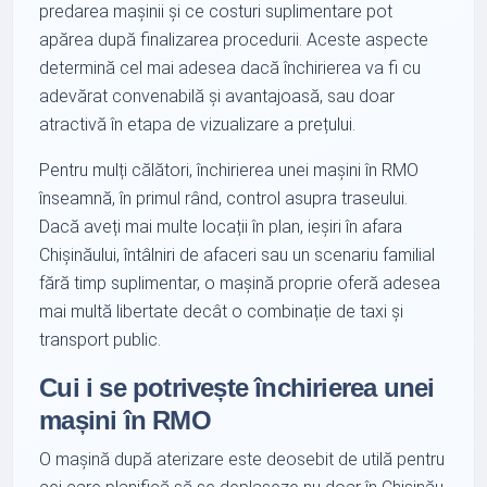
predarea mașinii și ce costuri suplimentare pot
apărea după finalizarea procedurii. Aceste aspecte
determină cel mai adesea dacă închirierea va fi cu
adevărat convenabilă și avantajoasă, sau doar
atractivă în etapa de vizualizare a prețului.
Pentru mulți călători, închirierea unei mașini în RMO
înseamnă, în primul rând, control asupra traseului.
Dacă aveți mai multe locații în plan, ieșiri în afara
Chișinăului, întâlniri de afaceri sau un scenariu familial
fără timp suplimentar, o mașină proprie oferă adesea
mai multă libertate decât o combinație de taxi și
transport public.
Cui i se potrivește închirierea unei
mașini în RMO
O mașină după aterizare este deosebit de utilă pentru