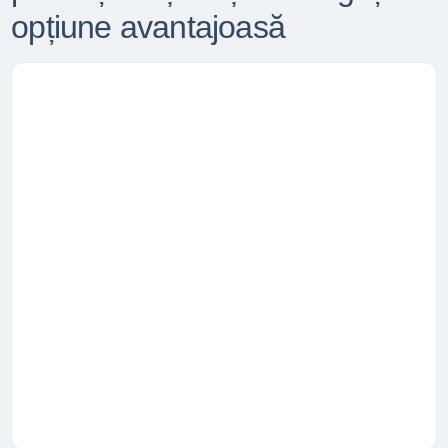
opțiune avantajoasă