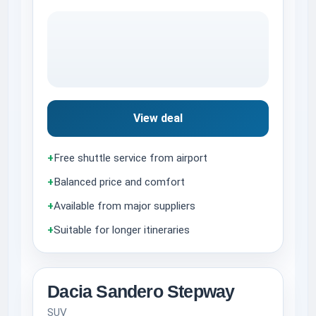
View deal
+
Free shuttle service from airport
+
Balanced price and comfort
+
Available from major suppliers
+
Suitable for longer itineraries
Dacia Sandero Stepway
SUV