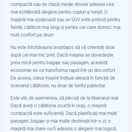
compactă sau de clasă medie devine adesea cea
mai echilibrată alegere pentru cupluri și turiști. O
mașină mai spațioasă sau un SUV este potrivit pentru
familii, călătorii mai lungi și pentru cei care doresc mai
mult confort pe drum.
Nu este întotdeauna avantajos să vă orientați doar
după cel mai mic preț. Dacă mașina se dovedește
prea mică pentru bagaje sau pasageri, această
economie se va transforma rapid într-un disconfort.
De aceea, clasa mașinii trebuie aleasă în funcție de
scenariul călătoriei, nu doar de tariful publicitar.
Este util, de asemenea, să plecați de la itinerariul real.
Dacă aveți o călătorie scurtă în oraș, o mașină
compactă este suficientă. Dacă planificați mai mulți
pasageri, bagaje și mai multe destinații într-o zi, o
mașină mai mare va fi adesea o alegere mai logică,