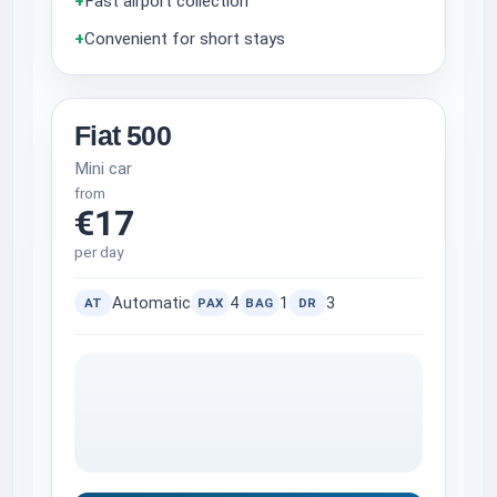
+
Fast airport collection
+
Convenient for short stays
Fiat 500
Mini car
from
€17
per day
Automatic
4
1
3
AT
PAX
BAG
DR