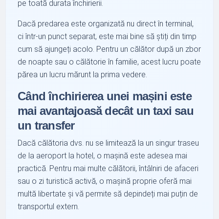
pe toată durata închirierii.
Dacă predarea este organizată nu direct în terminal,
ci într-un punct separat, este mai bine să știți din timp
cum să ajungeți acolo. Pentru un călător după un zbor
de noapte sau o călătorie în familie, acest lucru poate
părea un lucru mărunt la prima vedere.
Când închirierea unei mașini este
mai avantajoasă decât un taxi sau
un transfer
Dacă călătoria dvs. nu se limitează la un singur traseu
de la aeroport la hotel, o mașină este adesea mai
practică. Pentru mai multe călătorii, întâlniri de afaceri
sau o zi turistică activă, o mașină proprie oferă mai
multă libertate și vă permite să depindeți mai puțin de
transportul extern.