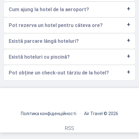
Cum ajung la hotel de la aeroport?
Pot rezerva un hotel pentru câteva ore?
Există parcare lângă hoteluri?
Există hoteluri cu piscină?
Pot obține un check-out târziu de la hotel?
Політика конфіденційності
·
Air Travel © 2026
RSS