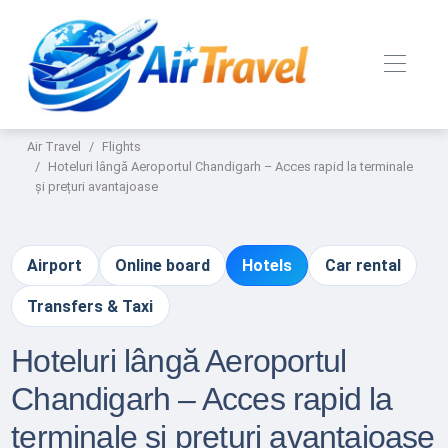
Air Travel
Flights
Hoteluri lângă Aeroportul Chandigarh – Acces rapid la terminale
și prețuri avantajoase
Airport
Online board
Hotels
Car rental
Transfers & Taxi
Hoteluri lângă Aeroportul
Chandigarh – Acces rapid la
terminale și prețuri avantajoase