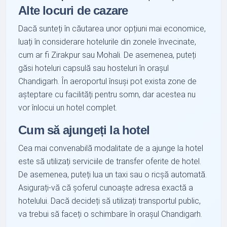
Alte locuri de cazare
Dacă sunteți în căutarea unor opțiuni mai economice,
luați în considerare hotelurile din zonele învecinate,
cum ar fi Zirakpur sau Mohali. De asemenea, puteți
găsi hoteluri capsulă sau hosteluri în orașul
Chandigarh. În aeroportul însuși pot exista zone de
așteptare cu facilități pentru somn, dar acestea nu
vor înlocui un hotel complet.
Cum să ajungeți la hotel
Cea mai convenabilă modalitate de a ajunge la hotel
este să utilizați serviciile de transfer oferite de hotel.
De asemenea, puteți lua un taxi sau o ricșă automată.
Asigurați-vă că șoferul cunoaște adresa exactă a
hotelului. Dacă decideți să utilizați transportul public,
va trebui să faceți o schimbare în orașul Chandigarh.