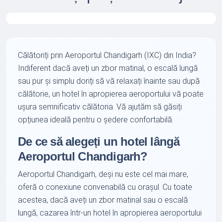
Călătoriți prin Aeroportul Chandigarh (IXC) din India?
Indiferent dacă aveți un zbor matinal, o escală lungă
sau pur și simplu doriți să vă relaxați înainte sau după
călătorie, un hotel în apropierea aeroportului vă poate
ușura semnificativ călătoria. Vă ajutăm să găsiți
opțiunea ideală pentru o ședere confortabilă.
De ce să alegeți un hotel lângă
Aeroportul Chandigarh?
Aeroportul Chandigarh, deși nu este cel mai mare,
oferă o conexiune convenabilă cu orașul. Cu toate
acestea, dacă aveți un zbor matinal sau o escală
lungă, cazarea într-un hotel în apropierea aeroportului