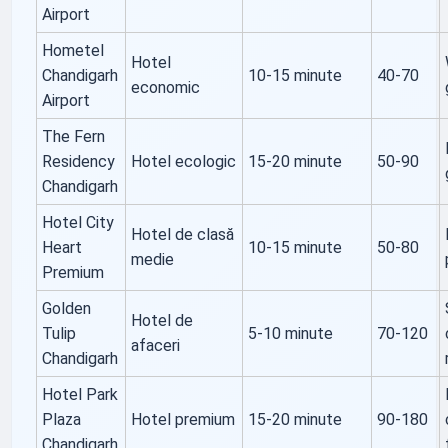
Airport
Hometel
Hotel
Chandigarh
10-15 minute
40-70
economic
Airport
The Fern
Residency
Hotel ecologic
15-20 minute
50-90
Chandigarh
Hotel City
Hotel de clasă
Heart
10-15 minute
50-80
medie
Premium
Golden
Hotel de
Tulip
5-10 minute
70-120
afaceri
Chandigarh
Hotel Park
Plaza
Hotel premium
15-20 minute
90-180
Chandigarh