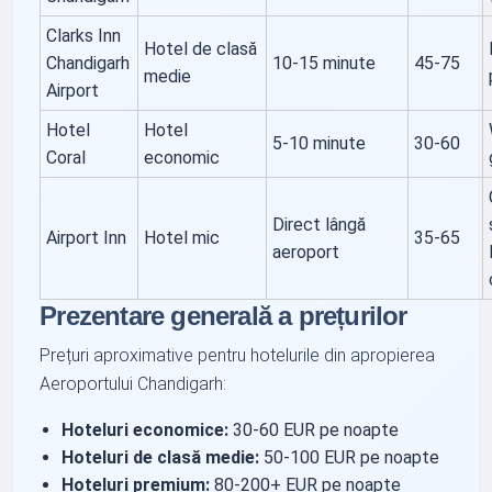
Clarks Inn
Hotel de clasă
Chandigarh
10-15 minute
45-75
medie
Airport
Hotel
Hotel
5-10 minute
30-60
Coral
economic
Direct lângă
Airport Inn
Hotel mic
35-65
aeroport
Prezentare generală a prețurilor
Prețuri aproximative pentru hotelurile din apropierea
Aeroportului Chandigarh:
Hoteluri economice:
30-60 EUR pe noapte
Hoteluri de clasă medie:
50-100 EUR pe noapte
Hoteluri premium:
80-200+ EUR pe noapte