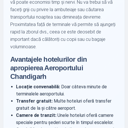
vă poate economisi timp și nervi. Nu va trebui să vă
faceți griji cu privire la ambuteiaje sau căutarea
transportului noaptea sau dimineața devreme.
Proximitatea față de terminale vă permite să ajungeți
rapid la zborul dvs., ceea ce este deosebit de
important dacă călătoriți cu copii sau cu bagaje
voluminoase.
Avantajele hotelurilor din
apropierea Aeroportului
Chandigarh
Locație convenabilă:
Doar câteva minute de
terminalele aeroportului.
Transfer gratuit:
Multe hoteluri oferă transfer
gratuit de la și către aeroport.
Camere de tranzit:
Unele hoteluri oferă camere
speciale pentru șederi scurte în timpul escalelor.