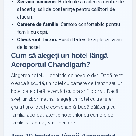
Servicii business:
Hotelurile au adesea centre de
afaceri și săli de conferințe pentru călătorii de
afaceri.
Camere de familie:
Camere confortabile pentru
familii cu copii.
Check-out târziu:
Posibilitatea de a pleca târziu
de la hotel.
Cum să alegeți un hotel lângă
Aeroportul Chandigarh?
Alegerea hotelului depinde de nevoile dvs. Dacă aveți
o escală scurtă, un hotel cu camere de tranzit sau un
hotel care oferă rezervări cu ora ar fi potrivit. Dacă
aveți un zbor matinal, alegeți un hotel cu transfer
gratuit și o locație convenabilă. Dacă călătoriți cu
familia, acordați atenție hotelurilor cu camere de
familie și facilități suplimentare.