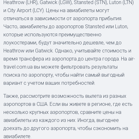
Heathrow (LHR), Gatwick (LGW), Stansted (STN), Luton (LTN)
и City Airport (LCY). Цены на авиабилеты могут
отличаться в зависимости от аэропорта прибытия.
Часто, авиабилеты до аэропортов Stansted или Luton,
которые используются преимущественно
лоукостерами, будут значительно дешевле, чем до
Heathrow или Gatwick. Однако, учитывайте стоимость и
время трансфера из аэропорта до центра города. На air-
travel.com.ua вы можете фильтровать результаты
поиска по аэропорту, чтобы найти самый выгодный
вариант с учетом ваших потребностей.
Также, рассмотрите возможность вылета из разных
аэропортов в США. Если вы живете в регионе, где есть
несколько крупных аэропортов, сравните цены на
авиабилеты из каждого из них. Иногда, выгоднее
доехать до другого аэропорта, чтобы сэкономить на
авиабилете.