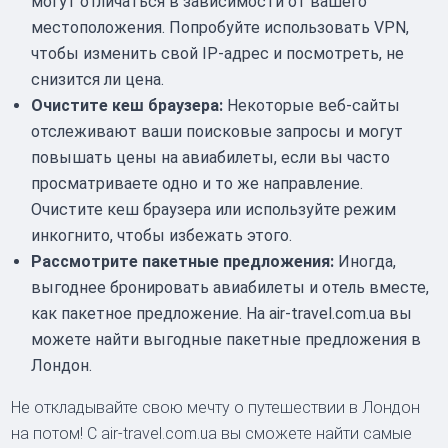
могут отличаться в зависимости от вашего
местоположения. Попробуйте использовать VPN,
чтобы изменить свой IP-адрес и посмотреть, не
снизится ли цена.
Очистите кеш браузера:
Некоторые веб-сайты
отслеживают ваши поисковые запросы и могут
повышать цены на авиабилеты, если вы часто
просматриваете одно и то же направление.
Очистите кеш браузера или используйте режим
инкогнито, чтобы избежать этого.
Рассмотрите пакетные предложения:
Иногда,
выгоднее бронировать авиабилеты и отель вместе,
как пакетное предложение. На air-travel.com.ua вы
можете найти выгодные пакетные предложения в
Лондон.
Не откладывайте свою мечту о путешествии в Лондон
на потом! С air-travel.com.ua вы сможете найти самые