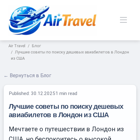
Air Travel
Блог
Лучшие советы по поиску дешевых авиабилетов в Лондон
из США
← Вернуться в Блог
Published:
30.12.2025
1 min read
Лучшие советы по поиску дешевых
авиабилетов в Лондон из США
Мечтаете о путешествии в Лондон из
США, но беспокоитесь о высокой