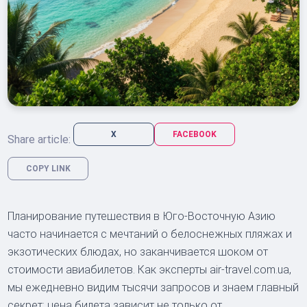
X
FACEBOOK
Share article:
COPY LINK
Планирование путешествия в Юго-Восточную Азию
часто начинается с мечтаний о белоснежных пляжах и
экзотических блюдах, но заканчивается шоком от
стоимости авиабилетов. Как эксперты air-travel.com.ua,
мы ежедневно видим тысячи запросов и знаем главный
секрет: цена билета зависит не только от