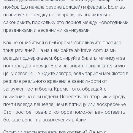
ноябрь (до начала сезона дождей) и февраль. Если вы
планируете поездку на февраль, вы значительно
сэкономите, поскольку это период между новогодними
праздниками и весенними каникулами.
Как не ошибиться с выбором? Используйте правило
тридцати дней. На нашем сайте air-travel.com.ua мы
всегда подчеркиваем: бронируйте билеты минимум за
полтора-два месяца. Если вы видите привлекательную
цену сегодня, не ждите завтра, ведь тарифы меняются в
режиме реального времени в зависимости от
загруженности борта. Кроме того, обращайте
внимание на дни недели. Перелеты во вторник и среду
почти всегда дешевле, чем в пятницу или воскресенье.
Это простое правило, которое поможет вам оставить
больше денег на развлечения в Азии.
Стоит ли рассматривать лоукостеры? Да, но с