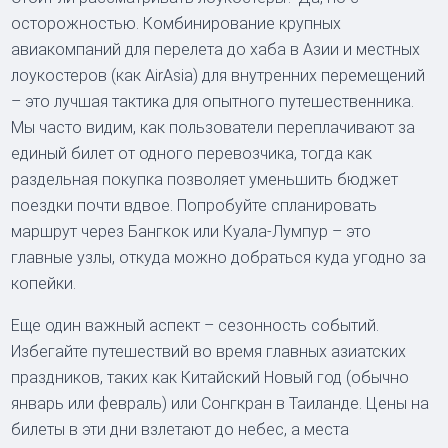
осторожностью. Комбинирование крупных
авиакомпаний для перелета до хаба в Азии и местных
лоукостеров (как AirAsia) для внутренних перемещений
– это лучшая тактика для опытного путешественника.
Мы часто видим, как пользователи переплачивают за
единый билет от одного перевозчика, тогда как
раздельная покупка позволяет уменьшить бюджет
поездки почти вдвое. Попробуйте спланировать
маршрут через Бангкок или Куала-Лумпур – это
главные узлы, откуда можно добраться куда угодно за
копейки.
Еще один важный аспект – сезонность событий.
Избегайте путешествий во время главных азиатских
праздников, таких как Китайский Новый год (обычно
январь или февраль) или Сонгкран в Таиланде. Цены на
билеты в эти дни взлетают до небес, а места