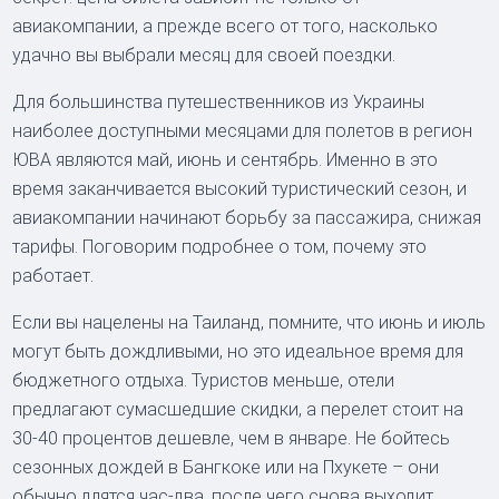
авиакомпании, а прежде всего от того, насколько
удачно вы выбрали месяц для своей поездки.
Для большинства путешественников из Украины
наиболее доступными месяцами для полетов в регион
ЮВА являются май, июнь и сентябрь. Именно в это
время заканчивается высокий туристический сезон, и
авиакомпании начинают борьбу за пассажира, снижая
тарифы. Поговорим подробнее о том, почему это
работает.
Если вы нацелены на Таиланд, помните, что июнь и июль
могут быть дождливыми, но это идеальное время для
бюджетного отдыха. Туристов меньше, отели
предлагают сумасшедшие скидки, а перелет стоит на
30-40 процентов дешевле, чем в январе. Не бойтесь
сезонных дождей в Бангкоке или на Пхукете – они
обычно длятся час-два, после чего снова выходит