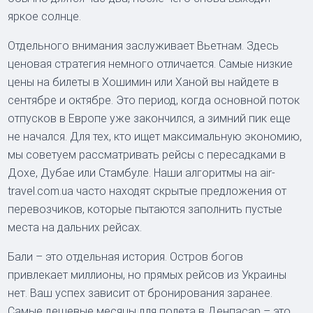
яркое солнце.
Отдельного внимания заслуживает Вьетнам. Здесь
ценовая стратегия немного отличается. Самые низкие
цены на билеты в Хошимин или Ханой вы найдете в
сентябре и октябре. Это период, когда основной поток
отпусков в Европе уже закончился, а зимний пик еще
не начался. Для тех, кто ищет максимальную экономию,
мы советуем рассматривать рейсы с пересадками в
Дохе, Дубае или Стамбуле. Наши алгоритмы на air-
travel.com.ua часто находят скрытые предложения от
перевозчиков, которые пытаются заполнить пустые
места на дальних рейсах.
Бали – это отдельная история. Остров богов
привлекает миллионы, но прямых рейсов из Украины
нет. Ваш успех зависит от бронирования заранее.
Самые дешевые месяцы для полета в Денпасар – это