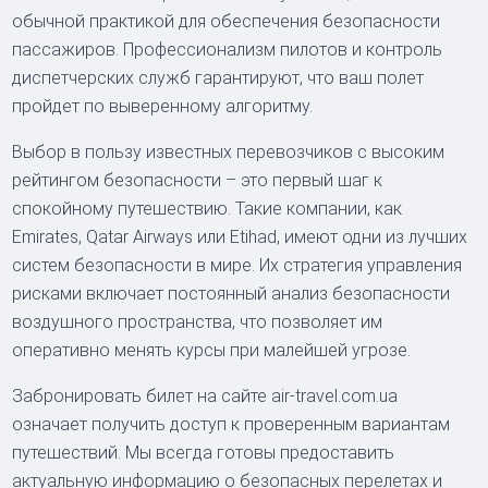
обычной практикой для обеспечения безопасности
пассажиров. Профессионализм пилотов и контроль
диспетчерских служб гарантируют, что ваш полет
пройдет по выверенному алгоритму.
Выбор в пользу известных перевозчиков с высоким
рейтингом безопасности – это первый шаг к
спокойному путешествию. Такие компании, как
Emirates, Qatar Airways или Etihad, имеют одни из лучших
систем безопасности в мире. Их стратегия управления
рисками включает постоянный анализ безопасности
воздушного пространства, что позволяет им
оперативно менять курсы при малейшей угрозе.
Забронировать билет на сайте air-travel.com.ua
означает получить доступ к проверенным вариантам
путешествий. Мы всегда готовы предоставить
актуальную информацию о безопасных перелетах и