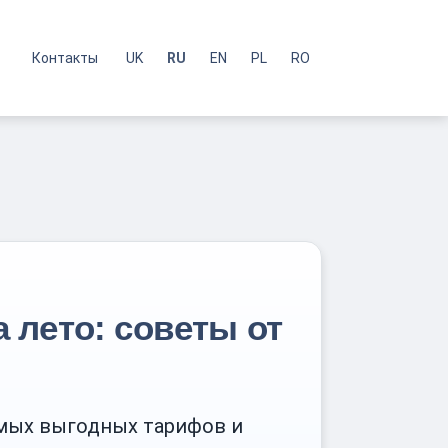
Контакты
UK
RU
EN
PL
RO
 лето: советы от
амых выгодных тарифов и