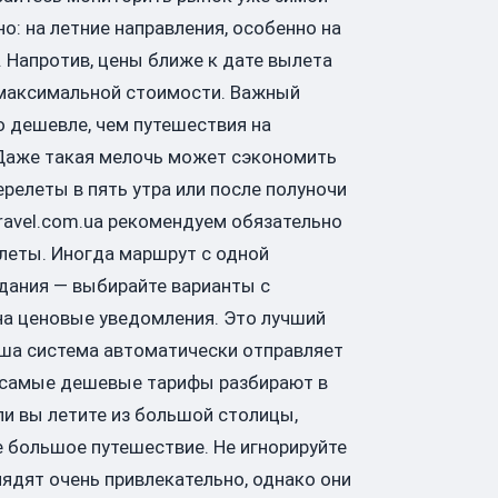
о: на летние направления, особенно на
 Напротив, цены ближе к дате вылета
 максимальной стоимости. Важный
о дешевле, чем путешествия на
. Даже такая мелочь может сэкономить
релеты в пять утра или после полуночи
ravel.com.ua рекомендуем обязательно
леты. Иногда маршрут с одной
дания — выбирайте варианты с
 на ценовые уведомления. Это лучший
аша система автоматически отправляет
дь самые дешевые тарифы разбирают в
ли вы летите из большой столицы,
е большое путешествие. Не игнорируйте
ядят очень привлекательно, однако они