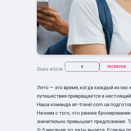
X
FACEBOOK
Share article:
Лето — это время, когда каждый из нас
путешествия превращается в настоящий 
Наша команда air-travel.com.ua подгото
Начнем с того, что раннее бронирование
значительно превышает предложение. Т
3–5 месяцев до даты вылета. Если вы пл