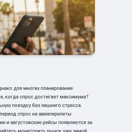
Однако для многих планирование
е, когда спрос достигает максимума?
ьную поездку без лишнего стресса.
й период спрос на авиаперелеты
е и августовские рейсы появляются за
арайтесь мониторить рынок уже зимой