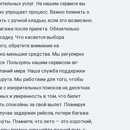
ительных услуг. На нашем сервисе вы
но упрощает процесс. Важно помнить о
ть с ручной кладью, если это возможно.
багажа после прилета. Обязательно
садку. Что касается выбора
го, обратите внимание на
ьно меньшие средства. Мы регулярно
я. Пользуясь нашим сервисом air-
мпаний мира. Наша служба поддержки
шрута. Мы работаем для того, чтобы
е с изнурительных поисков на десятках
ых и уверенность в том, что билет
ь спокойны за свой вылет. Планируя
случае задержек рейсов, потери багажа
уты. Помните, что лето — это короткий,
товы помочь вам найти лучший путь к