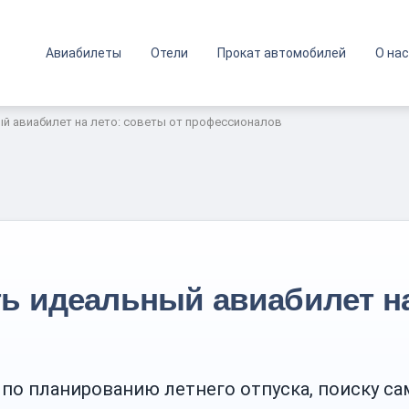
Авиабилеты
Отели
Прокат автомобилей
О нас
й авиабилет на лето: советы от профессионалов
ь идеальный авиабилет на
о планированию летнего отпуска, поиску с