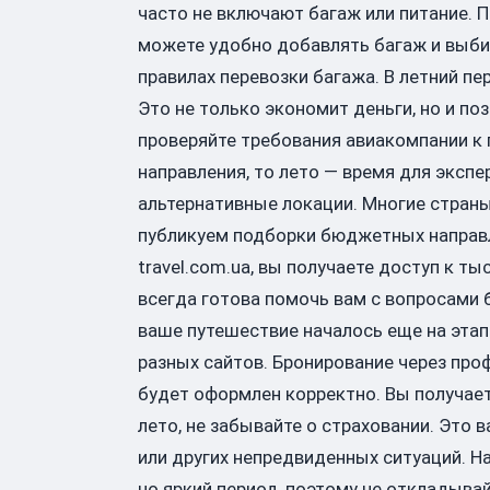
часто не включают багаж или питание. 
можете удобно добавлять багаж и выбир
правилах перевозки багажа. В летний п
Это не только экономит деньги, но и п
проверяйте требования авиакомпании к 
направления, то лето — время для эксп
альтернативные локации. Многие страны
публикуем подборки бюджетных направле
travel.com.ua, вы получаете доступ к 
всегда готова помочь вам с вопросами 
ваше путешествие началось еще на этапе
разных сайтов. Бронирование через про
будет оформлен корректно. Вы получае
лето, не забывайте о страховании. Это 
или других непредвиденных ситуаций. Н
но яркий период, поэтому не откладывай